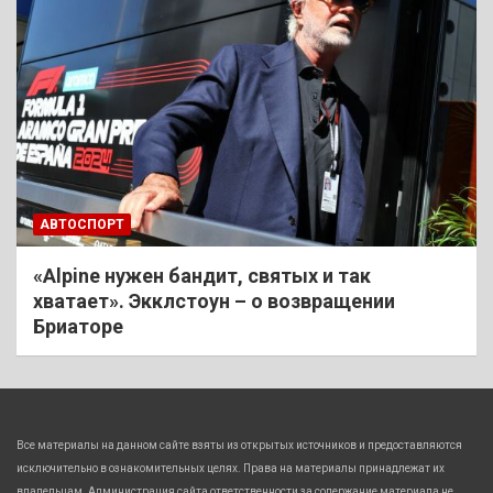
АВТОСПОРТ
«Alpine нужен бандит, святых и так
хватает». Экклстоун – о возвращении
Бриаторе
Все материалы на данном сайте взяты из открытых источников и предоставляются
исключительно в ознакомительных целях. Права на материалы принадлежат их
владельцам. Администрация сайта ответственности за содержание материала не