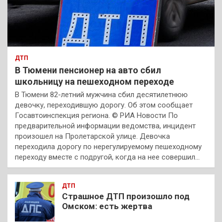
ДТП
В Тюмени пенсионер на авто сбил
школьницу на пешеходном переходе
В Тюмени 82-летний мужчина сбил десятилетнюю
девочку, переходившую дорогу. Об этом сообщает
Госавтоинспекция региона. © РИА Новости По
предварительной информации ведомства, инцидент
произошел на Пролетарской улице. Девочка
переходила дорогу по нерегулируемому пешеходному
переходу вместе с подругой, когда на нее совершил…
ДТП
Страшное ДТП произошло под
Омском: есть жертва