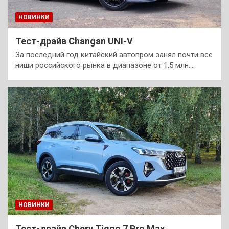
НОВИНКИ
Тест-драйв Changan UNI-V
За последний год китайский автопром занял почти все
ниши российского рынка в диапазоне от 1,5 млн.…
НОВИНКИ
Тест-драйв Chery Tiggo 7 Pro Max