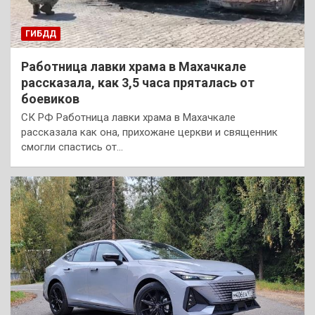
ГИБДД
Работница лавки храма в Махачкале
рассказала, как 3,5 часа пряталась от
боевиков
СК РФ Работница лавки храма в Махачкале
рассказала как она, прихожане церкви и священник
смогли спастись от…