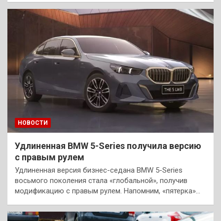
НОВОСТИ
Удлиненная BMW 5-Series получила версию
с правым рулем
Удлиненная версия бизнес-седана BMW 5-Series
восьмого поколения стала «глобальной», получив
модификацию с правым рулем. Напомним, «пятерка»…