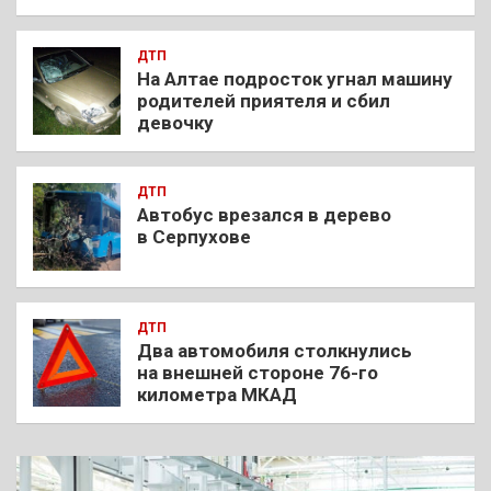
ДТП
На Алтае подросток угнал машину
родителей приятеля и сбил
девочку
ДТП
Автобус врезался в дерево
в Серпухове
ДТП
Два автомобиля столкнулись
на внешней стороне 76-го
километра МКАД