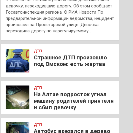
девочку, переходившую дорогу. Об этом сообщает
Госавтоинспекция региона. © РИА Новости По
предварительной информации ведомства, инцидент
произошел на Пролетарской улице. Девочка
переходила дорогу по нерегулируемому…
ДТП
Страшное ДТП произошло
под Омском: есть жертва
ДТП
На Алтае подросток угнал
машину родителей приятеля
и сбил девочку
ДТП
Автобус врезался в дерево