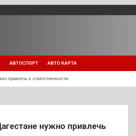
П
АВТОСПОРТ
АВТО КАРТА
жно привлечь к ответственности
Дагестане нужно привлечь