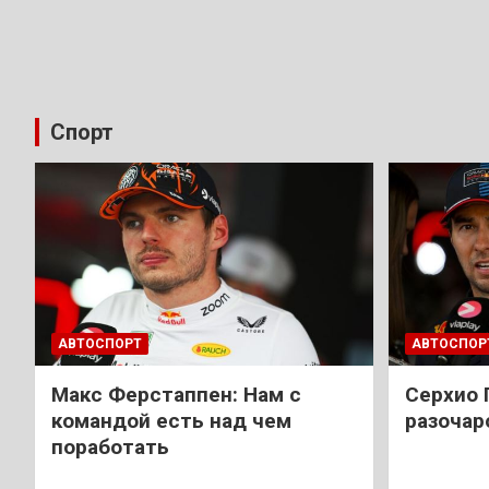
Спорт
АВТОСПОРТ
АВТОСПОР
Макс Ферстаппен: Нам с
Cерхио 
командой есть над чем
разочар
поработать