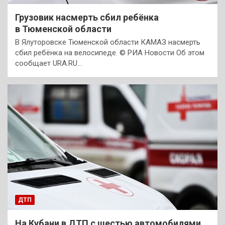
Грузовик насмерть сбил ребёнка
в Тюменской области
В Ялуторовске Тюменской области КАМАЗ насмерть
сбил ребёнка на велосипеде. © РИА Новости Об этом
сообщает URA.RU…
ДТП
На Кубани в ДТП с шестью автомобилями