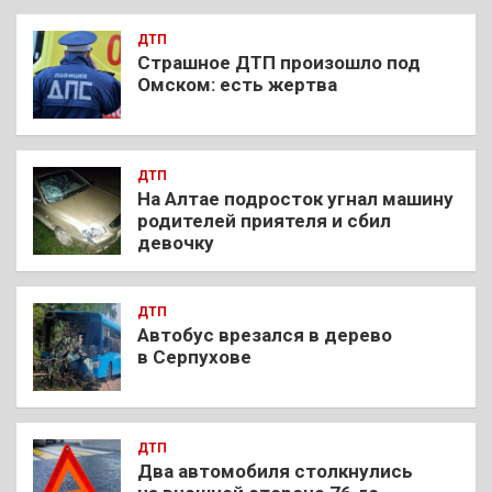
ДТП
Страшное ДТП произошло под
Омском: есть жертва
ДТП
На Алтае подросток угнал машину
родителей приятеля и сбил
девочку
ДТП
Автобус врезался в дерево
в Серпухове
ДТП
Два автомобиля столкнулись