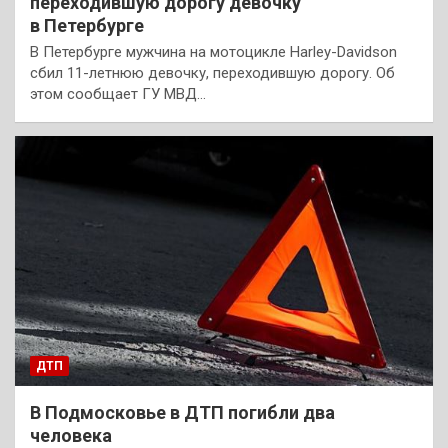
переходившую дорогу девочку
в Петербурге
В Петербурге мужчина на мотоцикле Harley-Davidson
сбил 11-летнюю девочку, переходившую дорогу. Об
этом сообщает ГУ МВД…
ДТП
В Подмосковье в ДТП погибли два
человека