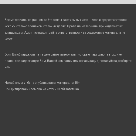
Все материалы на данном сайте взяты из открытых источников и предоставляются
исключительно в ознакомительных целях. Права на материалы принадлежат их
владельцам. Администрация сайта ответственности за содержание материала не
несет.
Если Вы обнаружили на нашем сайте материалы, которые нарушают авторские
права, принадлежащие Вам, Вашей компании или организации, пожалуйста, сообщите
нам.
На сайте могут быть опубликованы материалы 18+!
При цитировании ссылка на источник обязательна.