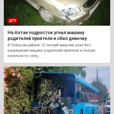
ДТП
На Алтае подросток угнал машину
родителей приятеля и сбил девочку
В Чойском районе 12-летний мальчик взял без
разрешения машину родителей приятеля и поехал
кататься по селу,…