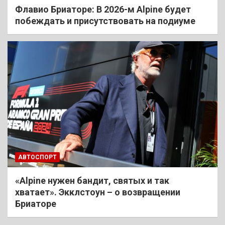
Флавио Бриаторе: В 2026-м Alpine будет
побеждать и присутствовать на подиуме
АВТОСПОРТ
«Alpine нужен бандит, святых и так
хватает». Экклстоун – о возвращении
Бриаторе