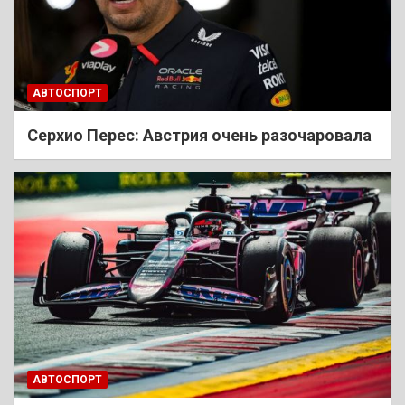
АВТОСПОРТ
Cерхио Перес: Австрия очень разочаровала
АВТОСПОРТ