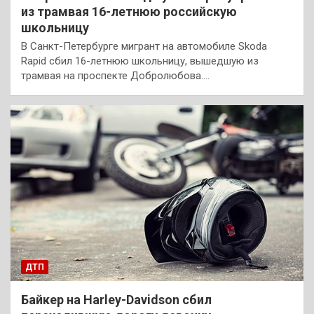
из трамвая 16-летнюю российскую
школьницу
В Санкт-Петербурге мигрант на автомобиле Skoda
Rapid сбил 16-летнюю школьницу, вышедшую из
трамвая на проспекте Добролюбова.…
ДТП
Байкер на Harley-Davidson сбил