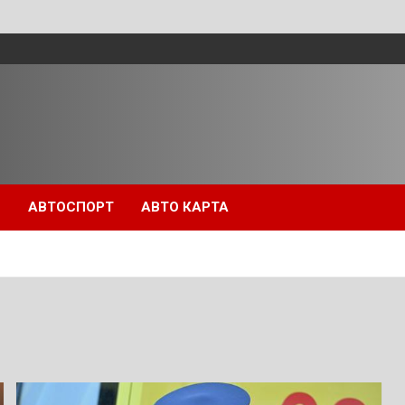
П
АВТОСПОРТ
АВТО КАРТА