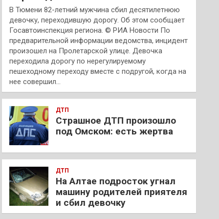
В Тюмени 82-летний мужчина сбил десятилетнюю
девочку, переходившую дорогу. Об этом сообщает
Госавтоинспекция региона. © РИА Новости По
предварительной информации ведомства, инцидент
произошел на Пролетарской улице. Девочка
переходила дорогу по нерегулируемому
пешеходному переходу вместе с подругой, когда на
нее совершил…
ДТП
Страшное ДТП произошло
под Омском: есть жертва
ДТП
На Алтае подросток угнал
машину родителей приятеля
и сбил девочку