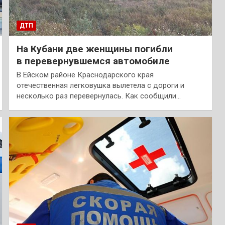
ДТП
На Кубани две женщины погибли
в перевернувшемся автомобиле
В Ейском районе Краснодарского края
отечественная легковушка вылетела с дороги и
несколько раз перевернулась. Как сообщили…