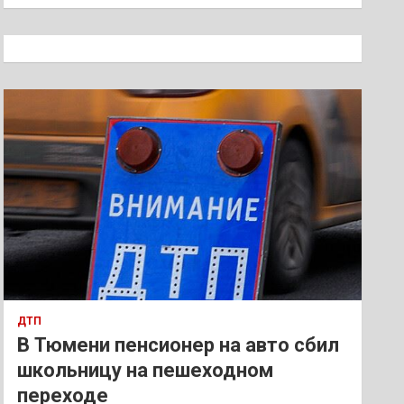
и
с
к
ДТП
В Тюмени пенсионер на авто сбил
школьницу на пешеходном
переходе