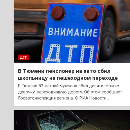
ДТП
В Тюмени пенсионер на авто сбил
школьницу на пешеходном переходе
В Тюмени 82-летний мужчина сбил десятилетнюю
девочку, переходившую дорогу. Об этом сообщает
Госавтоинспекция региона. © РИА Новости…