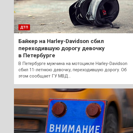
ДТП
Байкер на Harley-Davidson сбил
переходившую дорогу девочку
в Петербурге
В Петербурге мужчина на мотоцикле Harley-Davidson
сбил 11-летнюю девочку, переходившую дорогу. Об
этом сообщает ГУ МВД…