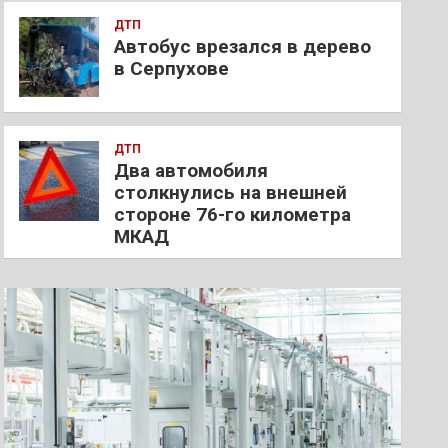
ДТП
Автобус врезался в дерево
в Серпухове
ДТП
Два автомобиля
столкнулись на внешней
стороне 76-го километра
МКАД