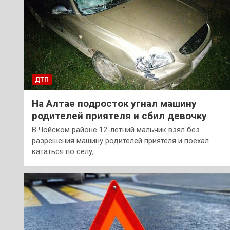
ДТП
На Алтае подросток угнал машину
родителей приятеля и сбил девочку
В Чойском районе 12-летний мальчик взял без
разрешения машину родителей приятеля и поехал
кататься по селу,…