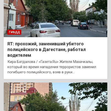
ГИБДД
RT: прохожий, заменивший убитого
полицейского в Дагестане, работал
водителем
Кира Батдалова / «Газета.Ru» Жителя Махачкалы,
который во время нападения террористов заменил
погибшего полицейского, взяв в руки…