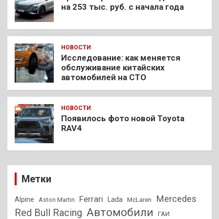
на 253 тыс. руб. с начала года
НОВОСТИ
Исследование: как меняется
обслуживание китайских
автомобилей на СТО
НОВОСТИ
Появилось фото новой Toyota
RAV4
Метки
Mercedes
Ferrari
Alpine
Lada
Aston Martin
McLaren
Автомобили
Red Bull Racing
ГАИ