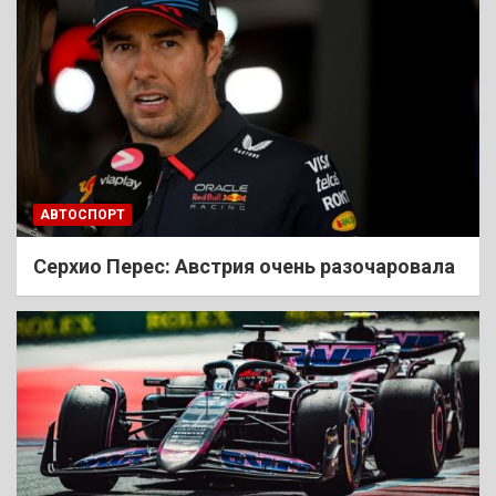
АВТОСПОРТ
Cерхио Перес: Австрия очень разочаровала