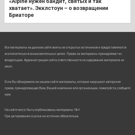
«Alpine нужен бандит, святых и так
хватает». Экклстоун – о возвращении
Бриаторе
Все материалы на данном сайте взяты из открытых источников и предоставляются
исключительно в ознакомительных целях. Права на материалы принадлежат их
владельцам. Администрация сайта ответственности за содержание материала не
несет.
Если Вы обнаружили на нашем сайте материалы, которые нарушают авторские
права, принадлежащие Вам, Вашей компании или организации, пожалуйста, сообщите
нам.
На сайте могут быть опубликованы материалы 18+!
При цитировании ссылка на источник обязательна.