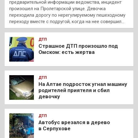
предварительной информации ведомства, инцидент
произошел на Пролетарской улице. Девочка
переходила дорогу по нерегулируемому пешеходному
переходу вместе с подругой, когда на нее совершил…
ДТП
Страшное ДТП произошло под
Омском: есть жертва
ДТП
На Алтае подросток угнал машину
родителей приятеля и сбил
девочку
ДТП
Автобус врезался в дерево
в Серпухове