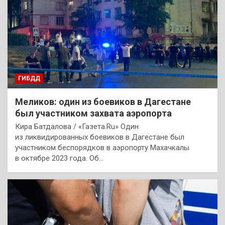
ГИБДД
Меликов: один из боевиков в Дагестане
был участником захвата аэропорта
Кира Батдалова / «Газета.Ru» Один
из ликвидированных боевиков в Дагестане был
участником беспорядков в аэропорту Махачкалы
в октябре 2023 года. Об…