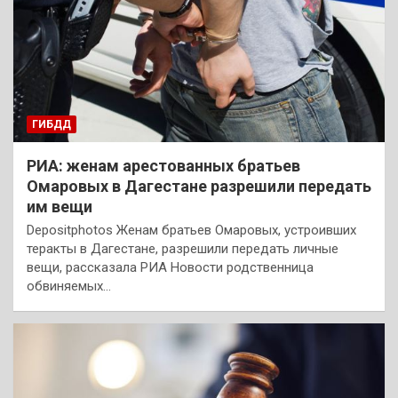
ГИБДД
РИА: женам арестованных братьев
Омаровых в Дагестане разрешили передать
им вещи
Depositphotos Женам братьев Омаровых, устроивших
теракты в Дагестане, разрешили передать личные
вещи, рассказала РИА Новости родственница
обвиняемых…