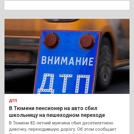
к
ДТП
В Тюмени пенсионер на авто сбил
школьницу на пешеходном переходе
В Тюмени 82-летний мужчина сбил десятилетнюю
девочку, переходившую дорогу. Об этом сообщает