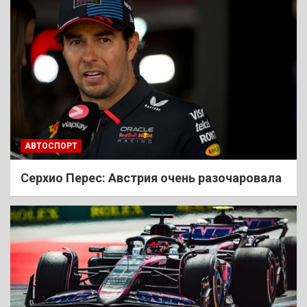
АВТОСПОРТ
Cерхио Перес: Австрия очень разочаровала