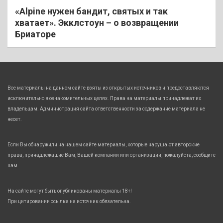
«Alpine нужен бандит, святых и так
хватает». Экклстоун – о возвращении
Бриаторе
Все материалы на данном сайте взяты из открытых источников и предоставляются
исключительно в ознакомительных целях. Права на материалы принадлежат их
владельцам. Администрация сайта ответственности за содержание материала не
несет.
Если Вы обнаружили на нашем сайте материалы, которые нарушают авторские
права, принадлежащие Вам, Вашей компании или организации, пожалуйста, сообщите
нам.
На сайте могут быть опубликованы материалы 18+!
При цитировании ссылка на источник обязательна.