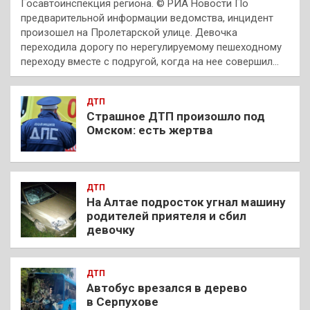
Госавтоинспекция региона. © РИА Новости По
предварительной информации ведомства, инцидент
произошел на Пролетарской улице. Девочка
переходила дорогу по нерегулируемому пешеходному
переходу вместе с подругой, когда на нее совершил…
ДТП
Страшное ДТП произошло под
Омском: есть жертва
ДТП
На Алтае подросток угнал машину
родителей приятеля и сбил
девочку
ДТП
Автобус врезался в дерево
в Серпухове