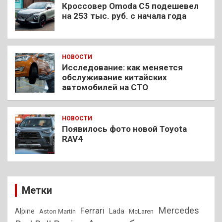
Кроссовер Omoda C5 подешевел
на 253 тыс. руб. с начала года
НОВОСТИ
Исследование: как меняется
обслуживание китайских
автомобилей на СТО
НОВОСТИ
Появилось фото новой Toyota
RAV4
Метки
Mercedes
Ferrari
Alpine
Lada
Aston Martin
McLaren