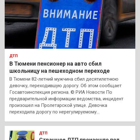
ДТП
В Тюмени пенсионер на авто сбил
школьницу на пешеходном переходе
В Тюмени 82-летний мужчина сбил десятилетнюю
девочку, переходившую дорогу. Об этом сообщает
Госавтоинспекция региона. © РИА Новости По
предварительной информации ведомства, инцидент
произошел на Пролетарской улице. Девочка
переходила дорогу по нерегулируемому…
ДТП
Страшное ДТП произошло под