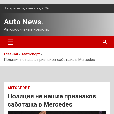
Перейти
Воскресенье, 9 августа, 2026
к
содержимому
Auto News.
Автомобильные новости.
Главная
Автоспорт
Полиция не нашла признаков саботажа в Mercedes
АВТОСПОРТ
Полиция не нашла признаков
саботажа в Mercedes