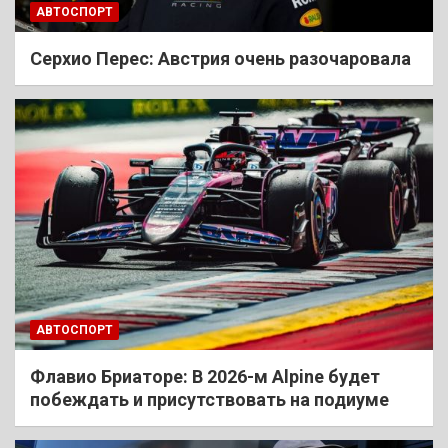
АВТОСПОРТ
Cерхио Перес: Австрия очень разочаровала
АВТОСПОРТ
Флавио Бриаторе: В 2026-м Alpine будет
побеждать и присутствовать на подиуме