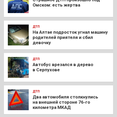
Омском: есть жертва
ДТП
На Алтае подросток угнал машину
родителей приятеля и сбил
девочку
ДТП
Автобус врезался в дерево
в Серпухове
ДТП
Два автомобиля столкнулись
на внешней стороне 76-го
километра МКАД