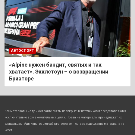
АВТОСПОРТ
«Alpine нужен бандит, святых и так
хватает». Экклстоун – о возвращении
Бриаторе
Все материалы на данном сайте взяты из открытых источников и предоставляются
исключительно в ознакомительных целях. Права на материалы принадлежат их
владельцам. Администрация сайта ответственности за содержание материала не
несет.