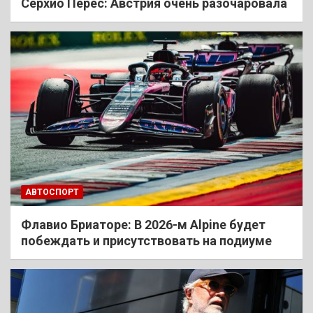
Cерхио Перес: Австрия очень разочаровала
АВТОСПОРТ
Флавио Бриаторе: В 2026-м Alpine будет
побеждать и присутствовать на подиуме