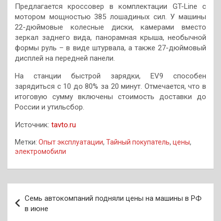
Предлагается кроссовер в комплектации GT-Line с
мотором мощностью 385 лошадиных сил. У машины
22-дюймовые колесные диски, камерами вместо
зеркал заднего вида, панорамная крыша, необычной
формы руль – в виде штурвала, а также 27-дюймовый
дисплей на передней панели.
На станции быстрой зарядки, EV9 способен
зарядиться с 10 до 80% за 20 минут. Отмечается, что в
итоговую сумму включены стоимость доставки до
России и утильсбор.
Источник:
tavto.ru
Метки:
Опыт эксплуатации
,
Тайный покупатель
,
цены
,
электромобили
Навигация
Семь автокомпаний подняли цены на машины в РФ
по
в июне