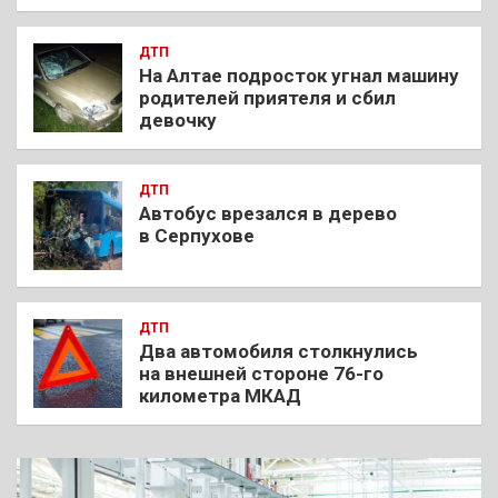
ДТП
На Алтае подросток угнал машину
родителей приятеля и сбил
девочку
ДТП
Автобус врезался в дерево
в Серпухове
ДТП
Два автомобиля столкнулись
на внешней стороне 76-го
километра МКАД