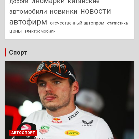
иномарки
китайские
дороги
новости
новинки
автомобили
автофирм
отечественный автопром
статистика
цены
электромобили
Спорт
АВТОСПОРТ