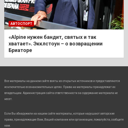
АВТОСПОРТ
«Alpine нужен бандит, святых и так
хватает». Экклстоун – о возвращении
Бриаторе
Все материалы на данном сайте взяты из открытых источников и предоставляются
исключительно в ознакомительных целях. Права на материалы принадлежат их
владельцам. Администрация сайта ответственности за содержание материала не
несет.
Если Вы обнаружили на нашем сайте материалы, которые нарушают авторские
права, принадлежащие Вам, Вашей компании или организации, пожалуйста, сообщите
нам.