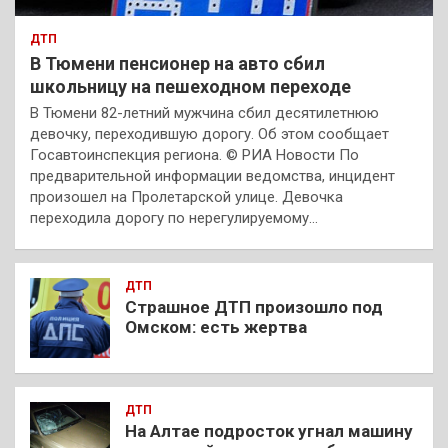
ДТП
В Тюмени пенсионер на авто сбил
школьницу на пешеходном переходе
В Тюмени 82-летний мужчина сбил десятилетнюю
девочку, переходившую дорогу. Об этом сообщает
Госавтоинспекция региона. © РИА Новости По
предварительной информации ведомства, инцидент
произошел на Пролетарской улице. Девочка
переходила дорогу по нерегулируемому…
ДТП
Страшное ДТП произошло под
Омском: есть жертва
ДТП
На Алтае подросток угнал машину