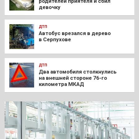
родителей приятеля и сбил
девочку
ДТП
Автобус врезался в дерево
в Серпухове
ДТП
Два автомобиля столкнулись
на внешней стороне 76-го
километра МКАД