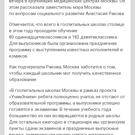
вечера в крупнейших медицинских центрах Москвы. Об
этом рассказала заместитель мэра Москвы
по вопросам социального развития Анастасия Ракова.
Отмечается, что всего в госпитальных школах столице
в этом году проходили обучение
80 одиннадцатиклассников и 182 девятиклассника.
Для выпускников была организована праздничная
программу с выступлением известных исполнителей и
комиков.
Как подчеркнула Ракова, Москва заботится о том,
чтобы каждый школьник мог получить качественное
образование.
«В госпитальных школах Москвы в рамках проекта
«УчимЗнаем» ребята полноценно учатся, не отстают от
образовательной программы, а выпускники успешно
готовятся к экзаменам. В течение учебного года
большинство из них возвращаются в родные школы.
Для остальных ежегодно в стационаре мы организуем
пункты сдачи экзаменов и праздничные выпускные
вечера, знаменующие начало нового жизненного