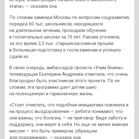
этапа», — сказала она.
По словам заммэра Москвы по вопросам соцразвития,
порядка 60 тыс. школьников, находящихся
на длительном лечении, проходили обучение
в госпитальных школах за 10 лет. Ракова уточнила,
за это время 2,5 тыс. старшеклассников прошли
в больницах подготовку к госэкзаменам и успешно
сдали их.
В свою очередь, амбассадор проекта «Учим.Знаем»,
телеведущая Екатерина Андреева отметила, что очень
благородно быть участником этого проекта. По ее
словам, эта программа дает детям шанс
на полноценную и гармоничную жизнь.
«Стоит отметить, что подобная инициатива повлияла и
на процесс выздоровления — ребята понимают, что
они важны, что болезнь — не приговор. Видя заботу и
поддержку, они верят в себя. Но еще не менее важная
миссия — это быть примером, образцом
для подражания», — сказала она.