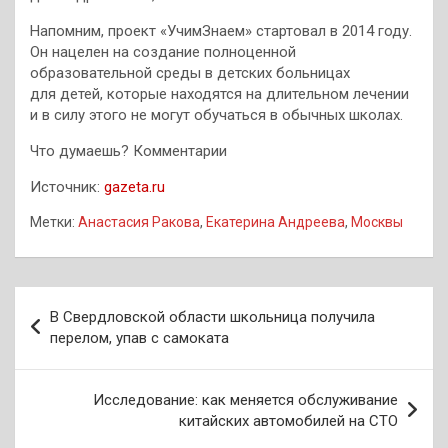
Напомним, проект «УчимЗнаем» стартовал в 2014 году.
Он нацелен на создание полноценной
образовательной среды в детских больницах
для детей, которые находятся на длительном лечении
и в силу этого не могут обучаться в обычных школах.
Что думаешь? Комментарии
Источник:
gazeta.ru
Метки:
Анастасия Ракова
,
Екатерина Андреева
,
Москвы
Навигация
В Свердловской области школьница получила
по
перелом, упав с самоката
записям
Исследование: как меняется обслуживание
китайских автомобилей на СТО