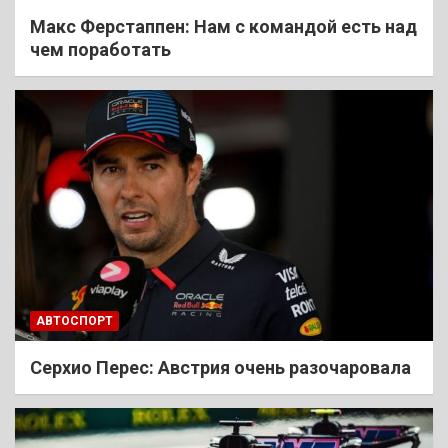
Макс Ферстаппен: Нам с командой есть над
чем поработать
АВТОСПОРТ
Cерхио Перес: Австрия очень разочаровала