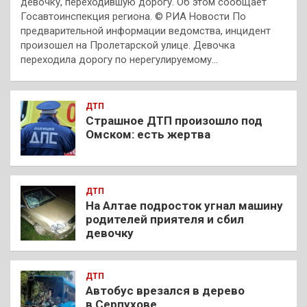
девочку, переходившую дорогу. Об этом сообщает
Госавтоинспекция региона. © РИА Новости По
предварительной информации ведомства, инцидент
произошел на Пролетарской улице. Девочка
переходила дорогу по нерегулируемому…
ДТП
Страшное ДТП произошло под
Омском: есть жертва
ДТП
На Алтае подросток угнал машину
родителей приятеля и сбил
девочку
ДТП
Автобус врезался в дерево
в Серпухове