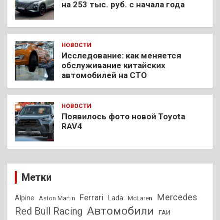
на 253 тыс. руб. с начала года
НОВОСТИ
Исследование: как меняется
обслуживание китайских
автомобилей на СТО
НОВОСТИ
Появилось фото новой Toyota
RAV4
Метки
Mercedes
Ferrari
Alpine
Lada
Aston Martin
McLaren
Автомобили
Red Bull Racing
ГАИ