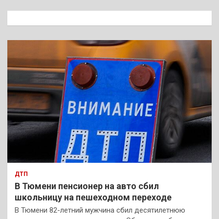
с
к
ДТП
В Тюмени пенсионер на авто сбил
школьницу на пешеходном переходе
В Тюмени 82-летний мужчина сбил десятилетнюю