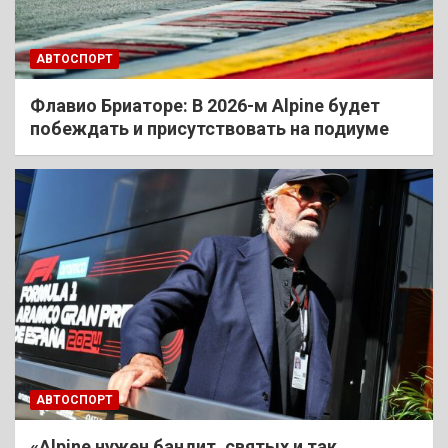
АВТОСПОРТ
Флавио Бриаторе: В 2026-м Alpine будет
побеждать и присутствовать на подиуме
АВТОСПОРТ
«Alpine нужен бандит, святых и так