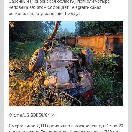
Заречный (Пензенская область), погибли четыре
человека. Об этом сообщает Telegram-канал
регионального управления ГИБДД.
© t.me/UGIBDD58/8414
Смертельное ДТП произошло в воскресенье, в 1 час 20
минут на улице Транспортная (напротив кор. 1/738 по