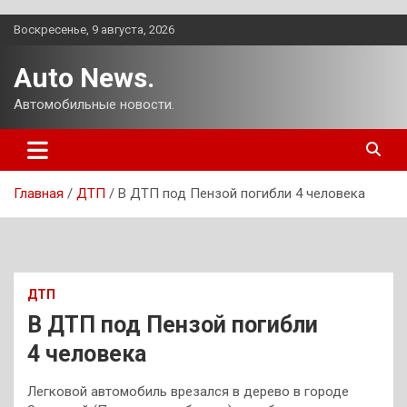
Перейти
Воскресенье, 9 августа, 2026
к
содержимому
Auto News.
Автомобильные новости.
Главная
ДТП
В ДТП под Пензой погибли 4 человека
ДТП
В ДТП под Пензой погибли
4 человека
Легковой автомобиль врезался в дерево в городе