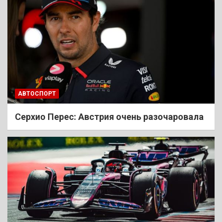
АВТОСПОРТ
Cерхио Перес: Австрия очень разочаровала