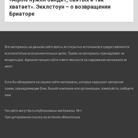
хватает». Экклстоун – о возвращении
Бриаторе
Все материалы на данном сайте взяты из открытых источников и предоставляются
исключительно в ознакомительных целях. Права на материалы принадлежат их
владельцам. Администрация сайта ответственности за содержание материала не
несет.
Если Вы обнаружили на нашем сайте материалы, которые нарушают авторские
права, принадлежащие Вам, Вашей компании или организации, пожалуйста, сообщите
нам.
На сайте могут быть опубликованы материалы 18+!
При цитировании ссылка на источник обязательна.