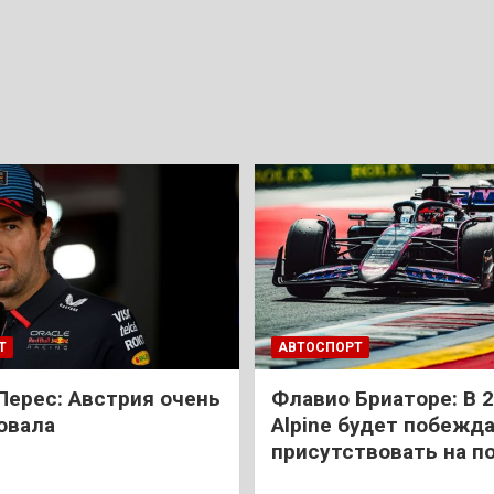
Т
АВТОСПОРТ
Перес: Австрия очень
Флавио Бриаторе: В 
овала
Alpine будет побежда
присутствовать на п