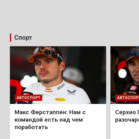
Спорт
АВТОСПОРТ
АВТОСПОР
Макс Ферстаппен: Нам с
Cерхио 
командой есть над чем
разочар
поработать