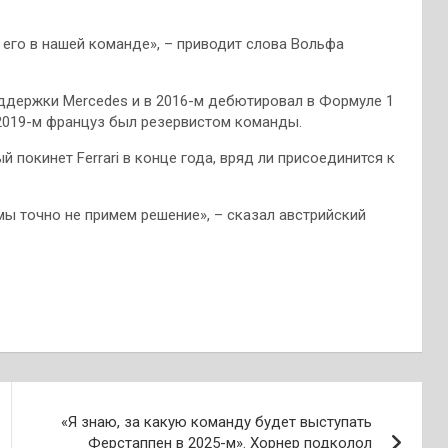
его в нашей команде», – приводит слова Вольфа
оддержки Mercedes и в 2016-м дебютировал в Формуле 1
 2019-м француз был резервистом команды.
 покинет Ferrari в конце года, вряд ли присоединится к
мы точно не примем решение», – сказал австрийский
«Я знаю, за какую команду будет выступать
Ферстаппен в 2025-м». Хорнер подколол