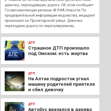
девочку, переходившую дорогу. Об этом сообщает
Госавтоинспекция региона. © РИА Новости По
предварительной информации ведомства, инцидент
произошел на Пролетарской улице. Девочка
переходила дорогу по нерегулируемому…
ДТП
Страшное ДТП произошло
под Омском: есть жертва
ДТП
На Алтае подросток угнал
машину родителей приятеля
и сбил девочку
ДТП
Автобус врезался в дерево