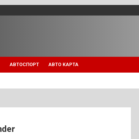
П
АВТОСПОРТ
АВТО КАРТА
nder