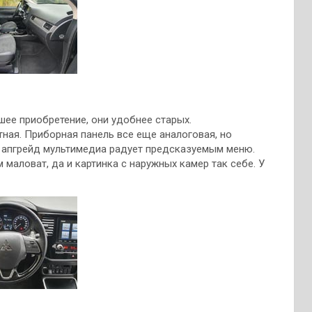
ее приобретение, они удобнее старых.
ная. Приборная панель все еще аналоговая, но
я апгрейд мультимедиа радует предсказуемым меню.
аловат, да и картинка с наружных камер так себе. У