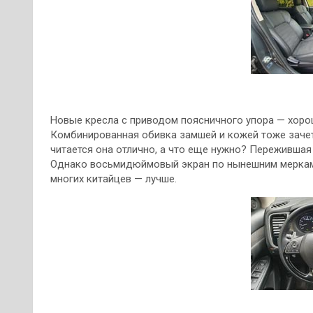
Новые кресла с приводом поясничного упора — хорош
Комбинированная обивка замшей и кожей тоже зачет
читается она отлично, а что еще нужно? Переживша
Однако восьмидюймовый экран по нынешним меркам м
многих китайцев — лучше.