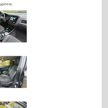
одитель