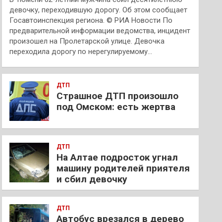
девочку, переходившую дорогу. Об этом сообщает
Госавтоинспекция региона. © РИА Новости По
предварительной информации ведомства, инцидент
произошел на Пролетарской улице. Девочка
переходила дорогу по нерегулируемому…
ДТП
Страшное ДТП произошло
под Омском: есть жертва
ДТП
На Алтае подросток угнал
машину родителей приятеля
и сбил девочку
ДТП
Автобус врезался в дерево