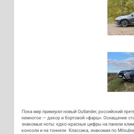
Пока мир примерял новый Outlander, российский прет
немногое — декор и бортовой «фарш». Оснащение ста
знакомые ноты: едко-красные цифры на панели клим
консоли и на тоннеле. Классика, знакомая по Mitsubi