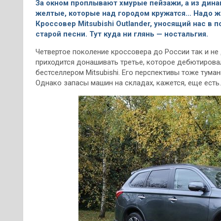
За окном проплывают хмурые пейзажи, а из дина
желтые, которые над городом кружатся… Надо же
Кроссовер Mitsubishi Outlander, уносящий нас в
старой песни. Тут куда ни глянь — ностальгия.
Четвертое поколение кроссовера до России так и не
приходится донашивать третье, которое дебютировал
бестселлером Mitsubishi. Его перспективы тоже тума
Однако запасы машин на складах, кажется, еще есть.