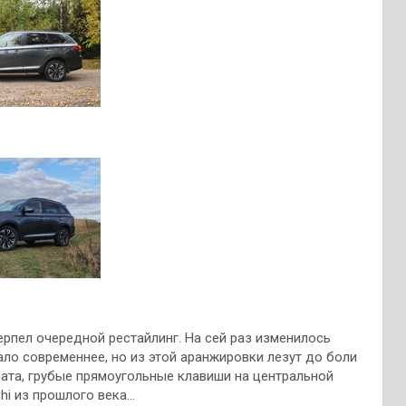
ерпел очередной рестайлинг. На сей раз изменилось
ло современнее, но из этой аранжировки лезут до боли
ата, грубые прямоугольные клавиши на центральной
shi из прошлого века…