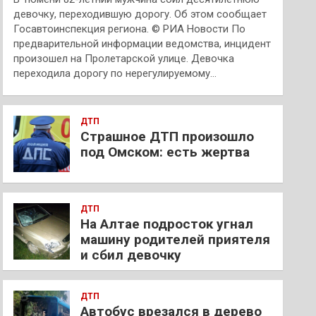
девочку, переходившую дорогу. Об этом сообщает
Госавтоинспекция региона. © РИА Новости По
предварительной информации ведомства, инцидент
произошел на Пролетарской улице. Девочка
переходила дорогу по нерегулируемому…
ДТП
Страшное ДТП произошло
под Омском: есть жертва
ДТП
На Алтае подросток угнал
машину родителей приятеля
и сбил девочку
ДТП
Автобус врезался в дерево