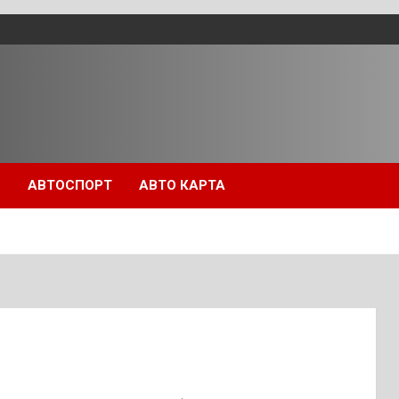
П
АВТОСПОРТ
АВТО КАРТА