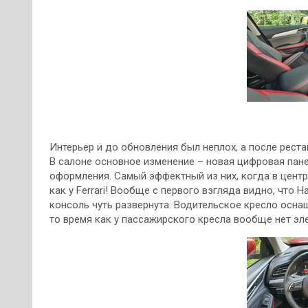
Интерьер и до обновления был неплох, а после реста
В салоне основное изменение – новая цифровая пан
оформления. Самый эффектный из них, когда в цент
как у Ferrari! Вообще с первого взгляда видно, что 
консоль чуть развернута. Водительское кресло осна
то время как у пассажирского кресла вообще нет эл