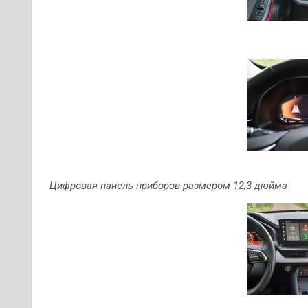
Цифровая панель приборов размером 12,3 дюйма