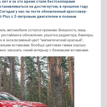
ь лет и за это время стали бестселлерами
останавливаться на достигнутом, в прошлом году
егодня у нас на тесте обновленный кроссовер-
ch Plus c 2-литровым двигателем и полным
тиль автомобиля остался прежним. Внешность лишь
 рестайлинга обновления: решетка радиатора, бамперы,
н в эксклюзивный цвет “магматический красный”,
 алыми вставками. Вообще цветовая гамма хорошо
жно заказать синий интерьер с бежевыми вставками.