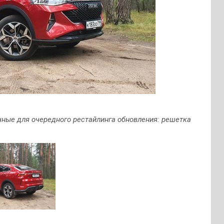
чные для очередного рестайлинга обновления: решетка