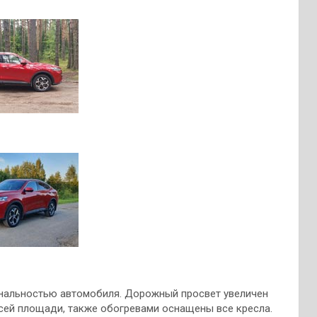
ональностью автомобиля. Дорожный просвет увеличен
всей площади, также обогревами оснащены все кресла.