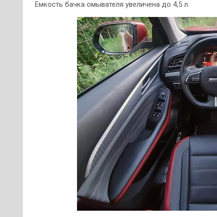
Емкость бачка омывателя увеличена до 4,5 л.