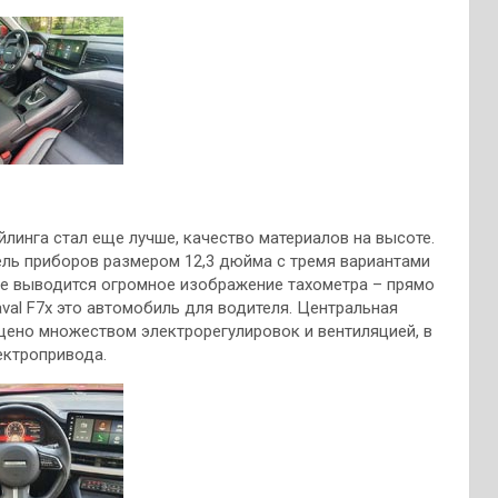
йлинга стал еще лучше, качество материалов на высоте.
ель приборов размером 12,3 дюйма с тремя вариантами
ре выводится огромное изображение тахометра – прямо
Haval F7x это автомобиль для водителя. Центральная
щено множеством электрорегулировок и вентиляцией, в
ектропривода.