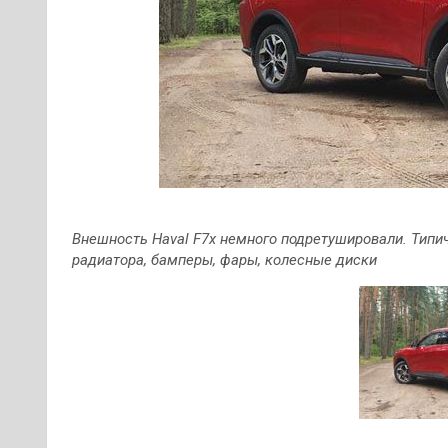
Внешность Haval F7x немного подретушировали. Типи
радиатора, бамперы, фары, колесные диски