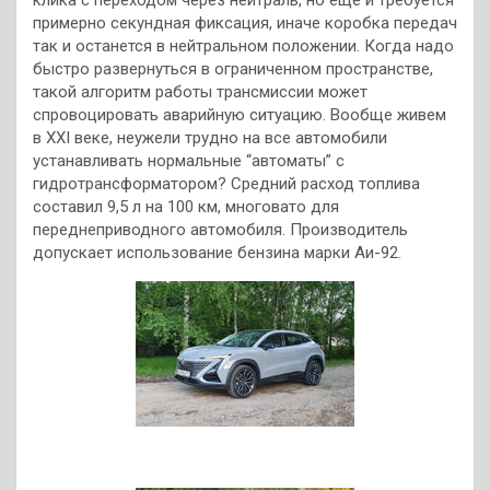
клика с переходом через нейтраль, но еще и требуется
примерно секундная фиксация, иначе коробка передач
так и останется в нейтральном положении. Когда надо
быстро развернуться в ограниченном пространстве,
такой алгоритм работы трансмиссии может
спровоцировать аварийную ситуацию. Вообще живем
в XXI веке, неужели трудно на все автомобили
устанавливать нормальные “автоматы” с
гидротрансформатором? Средний расход топлива
составил 9,5 л на 100 км, многовато для
переднеприводного автомобиля. Производитель
допускает использование бензина марки Аи-92.