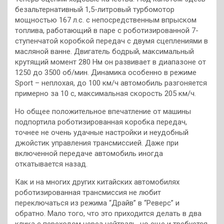
безальтернативный 1,5-литровый турбомотор
мощностью 167 л.с. с непосредственным впрыском
топлива, работающий в паре с роботизированной 7-
ступенчатой коробкой передач с двумя сцеплениями в
масляной ванне. Двигатель бодрый, максимальный
крутящий момент 280 Нм он развивает в диапазоне от
1250 до 3500 об/мин. Динамика особенно в режиме
Sport – неплохая, до 100 км/ч автомобиль разгоняется
примерно за 10 с, максимальная скорость 205 км/ч.
Но общее положительное впечатление от машины
подпортила роботизированная коробка передач,
точнее не очень удачные настройки и неудобный
джойстик управления трансмиссией. Даже при
включенной передаче автомобиль иногда
откатывается назад.
Как и на многих других китайских автомобилях
роботизированная трансмиссия не любит
переключаться из режима “Драйв” в “Реверс” и
обратно. Мало того, что это приходится делать в два