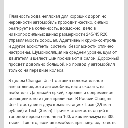
Плавность хода неплохая для хороших дорог, но
неровности автомобиль проходит жестко, сильно
реагирует на колейность, возможно, дело в
низкопрофильных шинах размерности 245/45 R20.
Управляемость хорошая. Адаптивный круиз-контроль
и другие ассистенты системы безопасности отлично
настроены. Шумоизоляция на среднем уровне, шум от
двигателя и шелест шин проникают в салон. Дорожный
просвет довольно большой, но привод у автомобиля
только на передние колеса.
В целом Changan Uni-T оставил положительное
впечатление, хотя автомобиль, надо сказать, на
любителя. Да дизайн яркий, хорошее и современное
оснащение, но и цена приличная. В России Changan
Uni-T доступен в двух комплектациях: Luxe (2,9 млн
рублей) и Tech (3 млн). Причем стоимость опций в
топовой версии явно не на 100, а как минимум на 300
тысяч. Так что, если автомобиль приглянулся, то есть