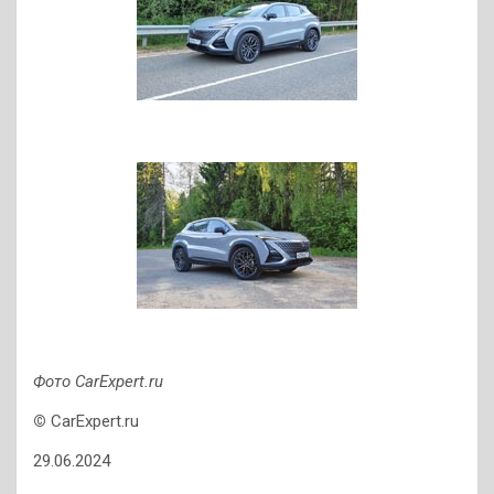
Фото CarExpert.ru
©
CarExpert.ru
29.06.2024