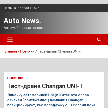
Перейти
Пятница, 7 августа, 2026
к
содержимому
Auto News.
Автомобильные новости.
Главная
Новинки
Тест-драйв Changan UNI-T
НОВИНКИ
Тест-драйв Changan UNI-T
Линейку автомобилей Uni (в Китае это слово
означен “притяжение”) компания Changan
позиционирует, как молодежную. В России пока