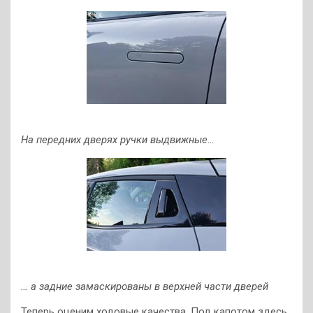
На передних дверях ручки выдвижные…
… а задние замаскированы в верхней части дверей
Теперь оценим ходовые качества. Под капотом здесь