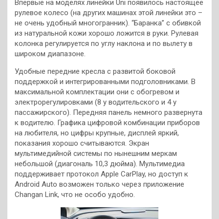
Впервые на моделях линейки Uni появилось настоящее
рулевое колесо (на других машинах этой линейки это –
не очень удобный многогранник). “Баранка” с обивкой
из натуральной кожи хорошо ложится в руки. Рулевая
колонка регулируется по углу наклона и по вылету в
широком диапазоне.
Удобные передние кресла с развитой боковой
поддержкой и интегрированными подголовниками. В
максимальной комплектации они с обогревом и
электрорегулировками (8 у водительского и 4 у
пассажирского). Передняя панель немного развернута
к водителю. Графика цифровой комбинации приборов
на любителя, но цифры крупные, дисплей яркий,
показания хорошо считываются. Экран
мультимедийной системы по нынешним меркам
небольшой (диагональ 10,3 дюйма). Мультимедиа
поддерживает протокол Apple CarPlay, но доступ к
Android Auto возможен только через приложение
Changan Link, что не особо удобно.