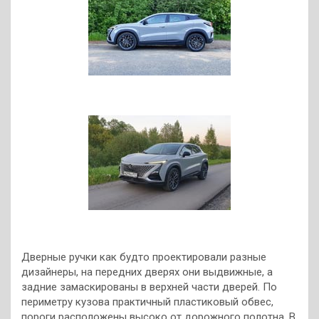
Дверные ручки как будто проектировали разные
дизайнеры, на передних дверях они выдвижные, а
задние замаскированы в верхней части дверей. По
периметру кузова практичный пластиковый обвес,
пороги расположены высоко от дорожного полотна. В