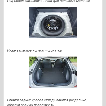
Под полом багажника ниша для полезных мелочей
Ниже запасное колесо — докатка
Спинки задних кресел складываются раздельно,
образуя ровную поверхность