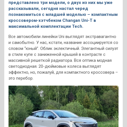
представлено три модели, о двух из них мы уже
рассказывали, сегодня настал черед
познакомиться с младшей моделью – компактным
кроссовером-хэтчбеком Changan Uni-T в
максимальной комплектации Tech.
Все автомобили линейки Uni выглядят экстравагантно
и самобытно. У нас, кстати, название ассоциируется со
словом “юный”. Облик эклектичный. Элегантный силуэт
в стиле купе с заниженной крышей в контрасте с
массивной решеткой радиатора. Вся оптика модная
светодиодная. 20-дюймовые колеса выглядят
эффектно, но, пожалуй, для компактного кроссовера –
это перебор.