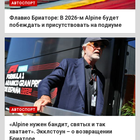
АВТОСПОРТ
Флавио Бриаторе: В 2026-м Alpine будет
побеждать и присутствовать на подиуме
АВТОСПОРТ
«Alpine нужен бандит, святых и так
хватает». Экклстоун – о возвращении
Бриаторе