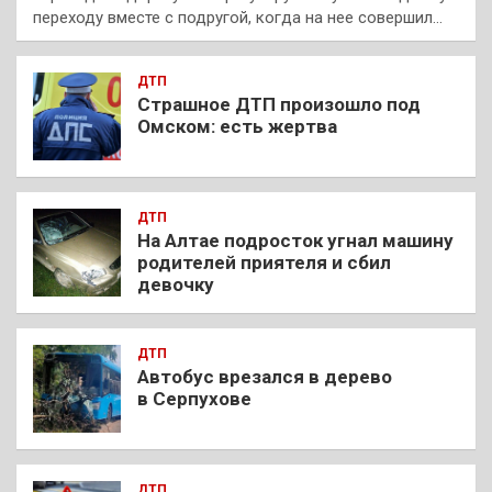
переходу вместе с подругой, когда на нее совершил…
ДТП
Страшное ДТП произошло под
Омском: есть жертва
ДТП
На Алтае подросток угнал машину
родителей приятеля и сбил
девочку
ДТП
Автобус врезался в дерево
в Серпухове
ДТП