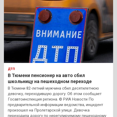
ДТП
В Тюмени пенсионер на авто сбил
школьницу на пешеходном переходе
В Тюмени 82-летний мужчина сбил десятилетнюю
девочку, переходившую дорогу. Об этом сообщает
Госавтоинспекция региона. © РИА Новости По
предварительной информации ведомства, инцидент
произошел на Пролетарской улице. Девочка
переходила дорогу по нерегулируемому пешеходному