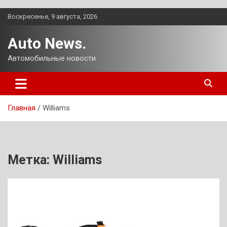
Перейти
Воскресенье, 9 августа, 2026
к
содержимому
Auto News.
Автомобильные новости.
Главная
Williams
Метка:
Williams