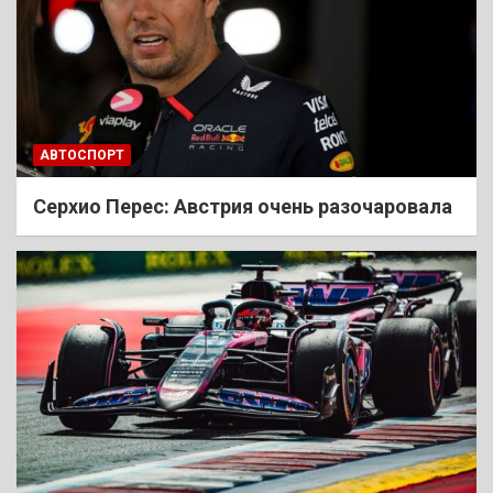
АВТОСПОРТ
Cерхио Перес: Австрия очень разочаровала