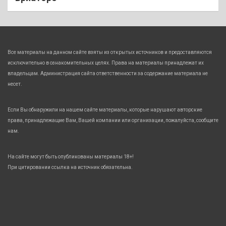
Все материалы на данном сайте взяты из открытых источников и предоставляются
исключительно в ознакомительных целях. Права на материалы принадлежат их
владельцам. Администрация сайта ответственности за содержание материала не
несет.
Если Вы обнаружили на нашем сайте материалы, которые нарушают авторские
права, принадлежащие Вам, Вашей компании или организации, пожалуйста, сообщите
нам.
На сайте могут быть опубликованы материалы 18+!
При цитировании ссылка на источник обязательна.