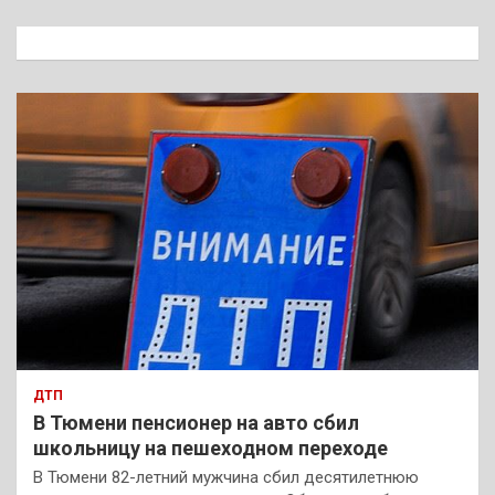
с
к
ДТП
В Тюмени пенсионер на авто сбил
школьницу на пешеходном переходе
В Тюмени 82-летний мужчина сбил десятилетнюю