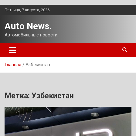
Перейти
Пятница, 7 августа, 2026
к
содержимому
Auto News.
Автомобильные новости.
Главная
Узбекистан
Метка:
Узбекистан