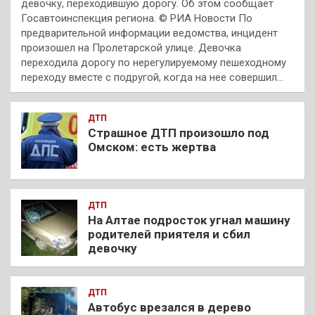
девочку, переходившую дорогу. Об этом сообщает
Госавтоинспекция региона. © РИА Новости По
предварительной информации ведомства, инцидент
произошел на Пролетарской улице. Девочка
переходила дорогу по нерегулируемому пешеходному
переходу вместе с подругой, когда на нее совершил…
ДТП
Страшное ДТП произошло под
Омском: есть жертва
ДТП
На Алтае подросток угнал машину
родителей приятеля и сбил
девочку
ДТП
Автобус врезался в дерево