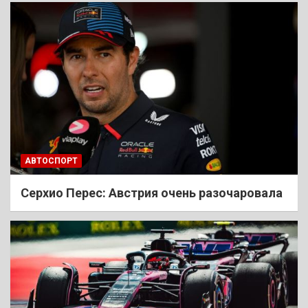
АВТОСПОРТ
Cерхио Перес: Австрия очень разочаровала