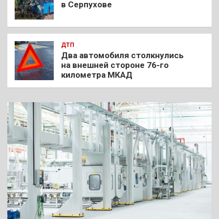
в Серпухове
ДТП
Два автомобиля столкнулись
на внешней стороне 76-го
километра МКАД