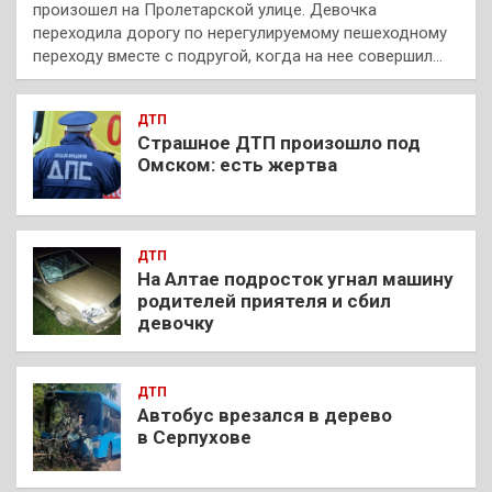
произошел на Пролетарской улице. Девочка
переходила дорогу по нерегулируемому пешеходному
переходу вместе с подругой, когда на нее совершил…
ДТП
Страшное ДТП произошло под
Омском: есть жертва
ДТП
На Алтае подросток угнал машину
родителей приятеля и сбил
девочку
ДТП
Автобус врезался в дерево
в Серпухове