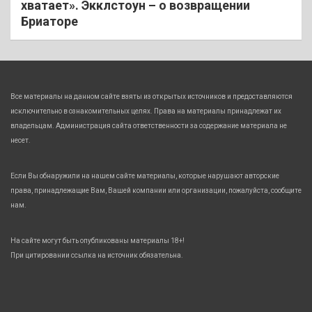
хватает». Экклстоун – о возвращении
Бриаторе
Все материалы на данном сайте взяты из открытых источников и предоставляются
исключительно в ознакомительных целях. Права на материалы принадлежат их
владельцам. Администрация сайта ответственности за содержание материала не
несет.
Если Вы обнаружили на нашем сайте материалы, которые нарушают авторские
права, принадлежащие Вам, Вашей компании или организации, пожалуйста, сообщите
нам.
На сайте могут быть опубликованы материалы 18+!
При цитировании ссылка на источник обязательна.