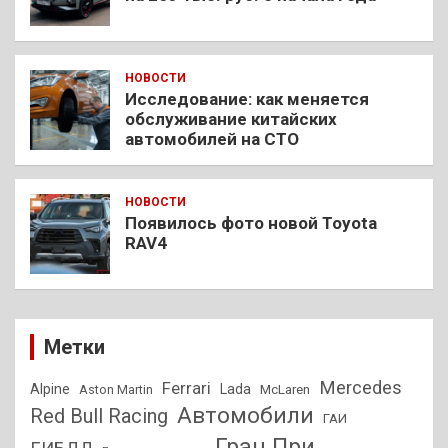
НОВОСТИ
Исследование: как меняется
обслуживание китайских
автомобилей на СТО
НОВОСТИ
Появилось фото новой Toyota
RAV4
Метки
Mercedes
Ferrari
Alpine
Lada
Aston Martin
McLaren
Автомобили
Red Bull Racing
ГАИ
Гран При