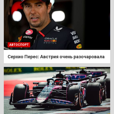
АВТОСПОРТ
Cерхио Перес: Австрия очень разочаровала