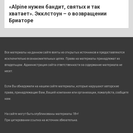
«Alpine нужен бандит, святых и так
хватает». Экклстоун – о возвращении
Бриаторе
Все материалы на данном сайте взяты из открытых источников и предоставляются
исключительно в ознакомительных целях. Права на материалы принадлежат их
владельцам. Администрация сайта ответственности за содержание материала не
несет.
Если Вы обнаружили на нашем сайте материалы, которые нарушают авторские
права, принадлежащие Вам, Вашей компании или организации, пожалуйста, сообщите
нам.
На сайте могут быть опубликованы материалы 18+!
При цитировании ссылка на источник обязательна.