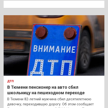
к
ДТП
В Тюмени пенсионер на авто сбил
школьницу на пешеходном переходе
В Тюмени 82-летний мужчина сбил десятилетнюю
девочку, переходившую дорогу. Об этом сообщает