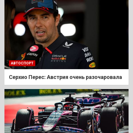
АВТОСПОРТ
Cерхио Перес: Австрия очень разочаровала