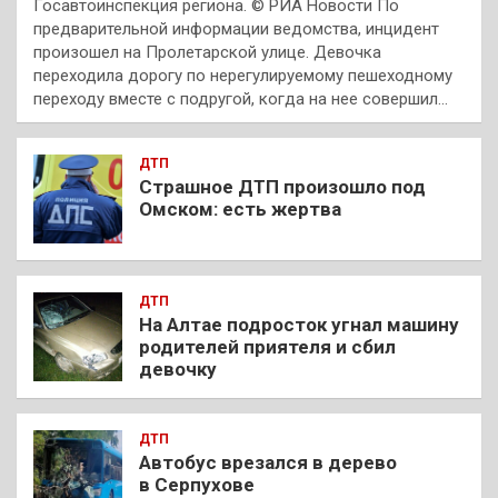
Госавтоинспекция региона. © РИА Новости По
предварительной информации ведомства, инцидент
произошел на Пролетарской улице. Девочка
переходила дорогу по нерегулируемому пешеходному
переходу вместе с подругой, когда на нее совершил…
ДТП
Страшное ДТП произошло под
Омском: есть жертва
ДТП
На Алтае подросток угнал машину
родителей приятеля и сбил
девочку
ДТП
Автобус врезался в дерево
в Серпухове