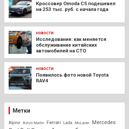
Кроссовер Omoda C5 подешевел
на 253 тыс. руб. с начала года
НОВОСТИ
Исследование: как меняется
обслуживание китайских
автомобилей на СТО
НОВОСТИ
Появилось фото новой Toyota
RAV4
Метки
Mercedes
Ferrari
Alpine
Lada
Aston Martin
McLaren