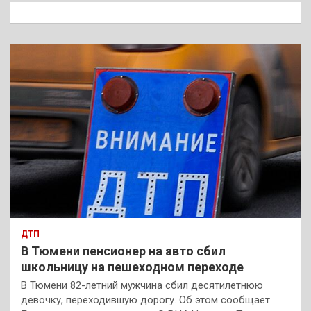
к
ДТП
В Тюмени пенсионер на авто сбил
школьницу на пешеходном переходе
В Тюмени 82-летний мужчина сбил десятилетнюю
девочку, переходившую дорогу. Об этом сообщает