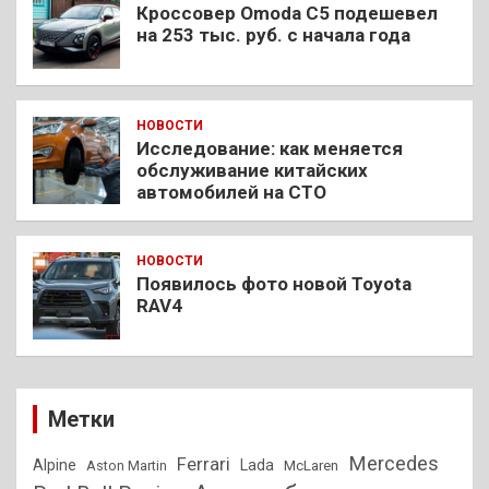
Кроссовер Omoda C5 подешевел
на 253 тыс. руб. с начала года
НОВОСТИ
Исследование: как меняется
обслуживание китайских
автомобилей на СТО
НОВОСТИ
Появилось фото новой Toyota
RAV4
Метки
Mercedes
Ferrari
Alpine
Lada
Aston Martin
McLaren