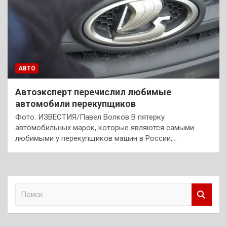
АВТО
Автоэксперт перечислил любимые
автомобили перекупщиков
Фото: ИЗВЕСТИЯ/Павел Волков В пятерку
автомобильных марок, которые являются самыми
любимыми у перекупщиков машин в России,…
П
о
и
с