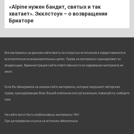
«Alpine нужен бандит, святых и так
хватает». Экклстоун – о возвращении
Бриаторе
Все материалы на данном сайте взяты из открытых источников и предоставляются
исключительно в ознакомительных целях. Права на материалы принадлежат их
владельцам. Администрация сайта ответственности за содержание материала не
несет.
Если Вы обнаружили на нашем сайте материалы, которые нарушают авторские
права, принадлежащие Вам, Вашей компании или организации, пожалуйста, сообщите
нам.
На сайте могут быть опубликованы материалы 18+!
При цитировании ссылка на источник обязательна.