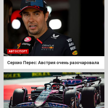
АВТОСПОРТ
Cерхио Перес: Австрия очень разочаровала