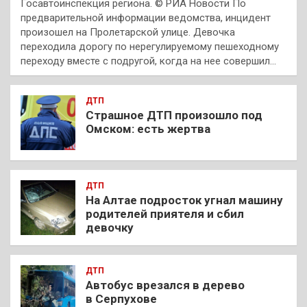
Госавтоинспекция региона. © РИА Новости По
предварительной информации ведомства, инцидент
произошел на Пролетарской улице. Девочка
переходила дорогу по нерегулируемому пешеходному
переходу вместе с подругой, когда на нее совершил…
ДТП
Страшное ДТП произошло под
Омском: есть жертва
ДТП
На Алтае подросток угнал машину
родителей приятеля и сбил
девочку
ДТП
Автобус врезался в дерево
в Серпухове