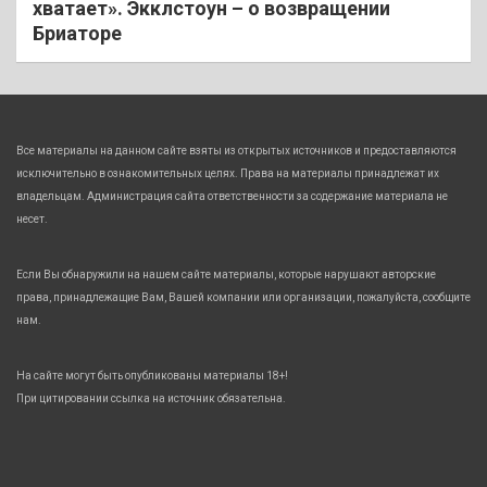
хватает». Экклстоун – о возвращении
Бриаторе
Все материалы на данном сайте взяты из открытых источников и предоставляются
исключительно в ознакомительных целях. Права на материалы принадлежат их
владельцам. Администрация сайта ответственности за содержание материала не
несет.
Если Вы обнаружили на нашем сайте материалы, которые нарушают авторские
права, принадлежащие Вам, Вашей компании или организации, пожалуйста, сообщите
нам.
На сайте могут быть опубликованы материалы 18+!
При цитировании ссылка на источник обязательна.