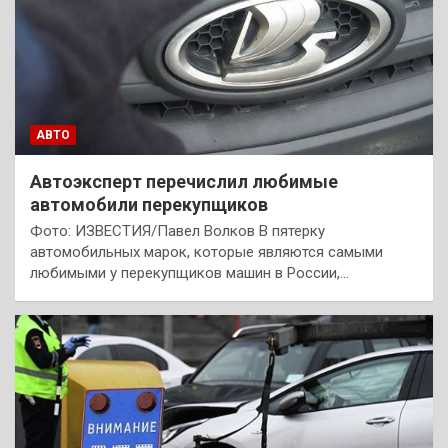
АВТО
Автоэксперт перечислил любимые
автомобили перекупщиков
Фото: ИЗВЕСТИЯ/Павел Волков В пятерку
автомобильных марок, которые являются самыми
любимыми у перекупщиков машин в России,…