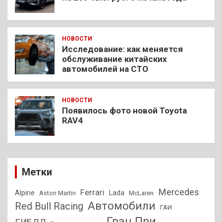
НОВОСТИ
Исследование: как меняется
обслуживание китайских
автомобилей на СТО
НОВОСТИ
Появилось фото новой Toyota
RAV4
Метки
Mercedes
Ferrari
Alpine
Lada
Aston Martin
McLaren
Автомобили
Red Bull Racing
ГАИ
Гран При