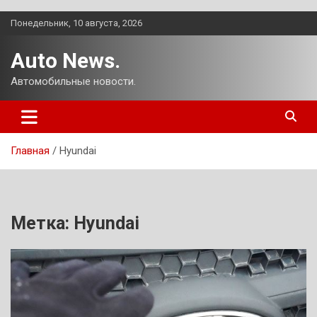
Перейти
Понедельник, 10 августа, 2026
к
содержимому
Auto News.
Автомобильные новости.
Главная
Hyundai
Метка:
Hyundai