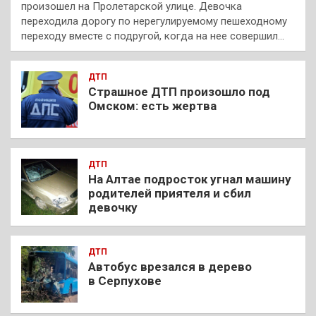
произошел на Пролетарской улице. Девочка
переходила дорогу по нерегулируемому пешеходному
переходу вместе с подругой, когда на нее совершил…
ДТП
Страшное ДТП произошло под
Омском: есть жертва
ДТП
На Алтае подросток угнал машину
родителей приятеля и сбил
девочку
ДТП
Автобус врезался в дерево
в Серпухове