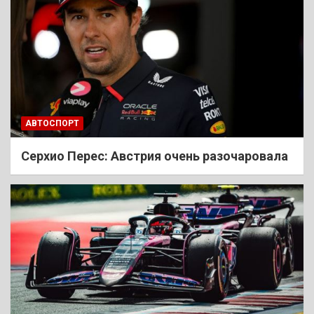
АВТОСПОРТ
Cерхио Перес: Австрия очень разочаровала