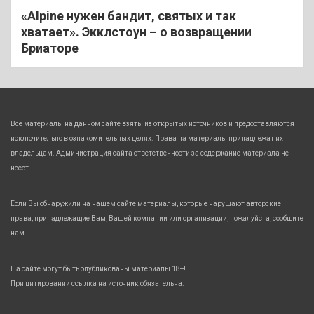
«Alpine нужен бандит, святых и так
хватает». Экклстоун – о возвращении
Бриаторе
Все материалы на данном сайте взяты из открытых источников и предоставляются
исключительно в ознакомительных целях. Права на материалы принадлежат их
владельцам. Администрация сайта ответственности за содержание материала не
несет.
Если Вы обнаружили на нашем сайте материалы, которые нарушают авторские
права, принадлежащие Вам, Вашей компании или организации, пожалуйста, сообщите
нам.
На сайте могут быть опубликованы материалы 18+!
При цитировании ссылка на источник обязательна.