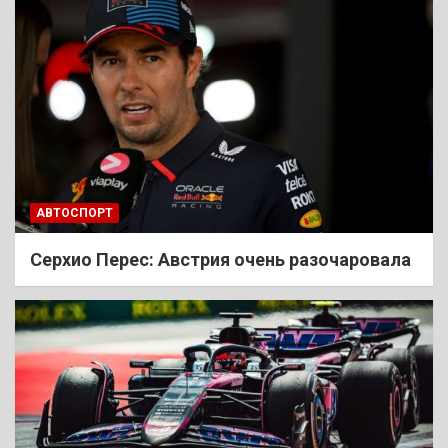
АВТОСПОРТ
Cерхио Перес: Австрия очень разочаровала