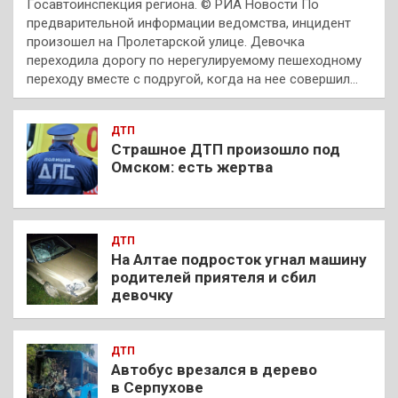
Госавтоинспекция региона. © РИА Новости По
предварительной информации ведомства, инцидент
произошел на Пролетарской улице. Девочка
переходила дорогу по нерегулируемому пешеходному
переходу вместе с подругой, когда на нее совершил…
ДТП
Страшное ДТП произошло под
Омском: есть жертва
ДТП
На Алтае подросток угнал машину
родителей приятеля и сбил
девочку
ДТП
Автобус врезался в дерево
в Серпухове