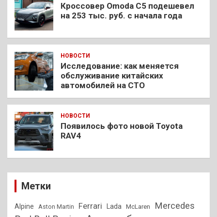
Кроссовер Omoda C5 подешевел
на 253 тыс. руб. с начала года
НОВОСТИ
Исследование: как меняется
обслуживание китайских
автомобилей на СТО
НОВОСТИ
Появилось фото новой Toyota
RAV4
Метки
Mercedes
Ferrari
Alpine
Lada
Aston Martin
McLaren