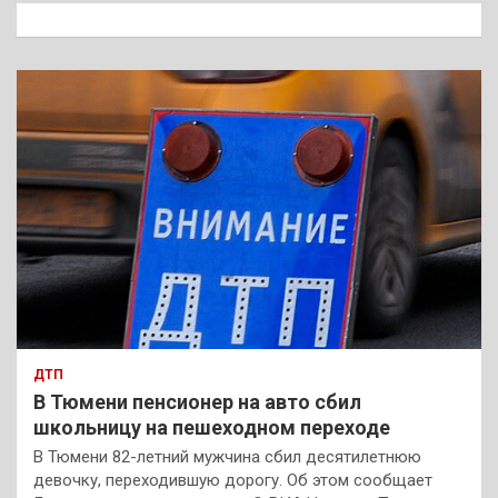
к
ДТП
В Тюмени пенсионер на авто сбил
школьницу на пешеходном переходе
В Тюмени 82-летний мужчина сбил десятилетнюю
девочку, переходившую дорогу. Об этом сообщает