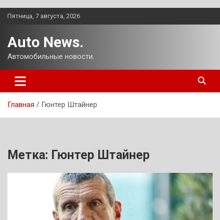
Перейти
Пятница, 7 августа, 2026
к
содержимому
Auto News.
Автомобильные новости.
Главная
Гюнтер Штайнер
Метка:
Гюнтер Штайнер