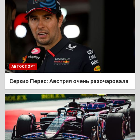
АВТОСПОРТ
Cерхио Перес: Австрия очень разочаровала