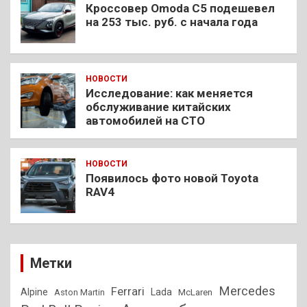
Кроссовер Omoda C5 подешевел
на 253 тыс. руб. с начала года
НОВОСТИ
Исследование: как меняется
обслуживание китайских
автомобилей на СТО
НОВОСТИ
Появилось фото новой Toyota
RAV4
Метки
Mercedes
Ferrari
Alpine
Lada
Aston Martin
McLaren