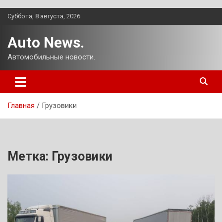
Перейти
Суббота, 8 августа, 2026
к
содержимому
Auto News.
Автомобильные новости.
Главная
Грузовики
Метка:
Грузовики