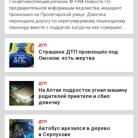
Госавтоинспекция региона. © РИА Новости По
предварительной информации ведомства, инцидент
произошел на Пролетарской улице. Девочка
переходила дорогу по нерегулируемому пешеходному
переходу вместе с подругой, когда на нее совершил…
ДТП
Страшное ДТП произошло под
Омском: есть жертва
ДТП
На Алтае подросток угнал машину
родителей приятеля и сбил
девочку
ДТП
Автобус врезался в дерево
в Серпухове