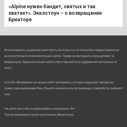
«Alpine нужен бандит, святых и так
хватает». Экклстоун – о возвращении
Бриаторе
Все материалы на данном сайте взяты из открытых источников и предоставляются
исключительно в ознакомительных целях. Права на материалы принадлежат их
владельцам. Администрация сайта ответственности за содержание материала не
несет.
Если Вы обнаружили на нашем сайте материалы, которые нарушают авторские
права, принадлежащие Вам, Вашей компании или организации, пожалуйста, сообщите
нам.
На сайте могут быть опубликованы материалы 18+!
При цитировании ссылка на источник обязательна.