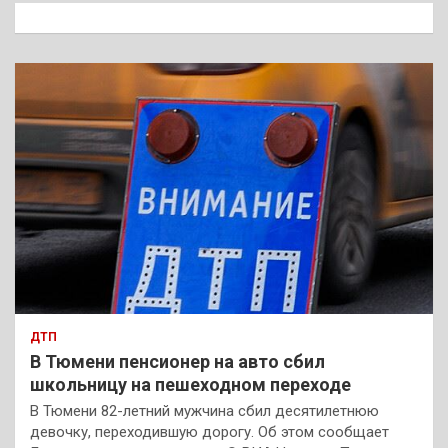
к
ДТП
В Тюмени пенсионер на авто сбил
школьницу на пешеходном переходе
В Тюмени 82-летний мужчина сбил десятилетнюю
девочку, переходившую дорогу. Об этом сообщает