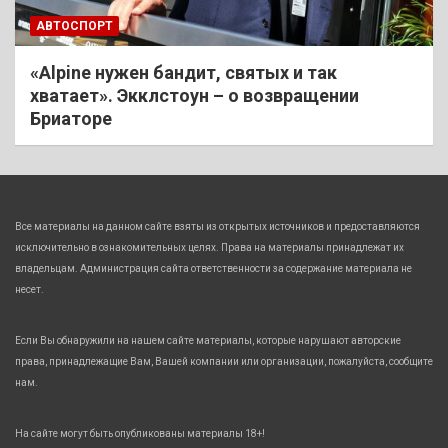
АВТОСПОРТ
«Alpine нужен бандит, святых и так
хватает». Экклстоун – о возвращении
Бриаторе
Все материалы на данном сайте взяты из открытых источников и предоставляются
исключительно в ознакомительных целях. Права на материалы принадлежат их
владельцам. Администрация сайта ответственности за содержание материала не
несет.
Если Вы обнаружили на нашем сайте материалы, которые нарушают авторские
права, принадлежащие Вам, Вашей компании или организации, пожалуйста, сообщите
нам.
На сайте могут быть опубликованы материалы 18+!