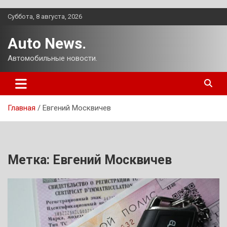
Перейти
Суббота, 8 августа, 2026
к
содержимому
Auto News.
Автомобильные новости.
Главная
Евгений Москвичев
Метка:
Евгений Москвичев