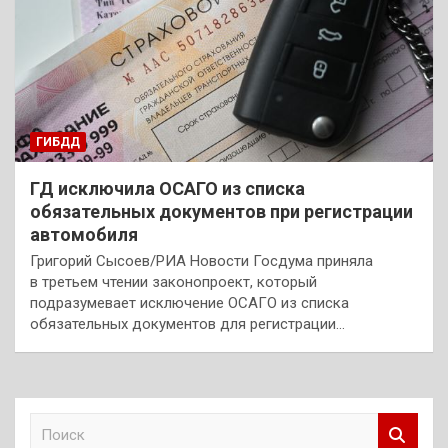
ГИБДД
ГД исключила ОСАГО из списка
обязательных документов при регистрации
автомобиля
Григорий Сысоев/РИА Новости Госдума приняла
в третьем чтении законопроект, который
подразумевает исключение ОСАГО из списка
обязательных документов для регистрации…
П
о