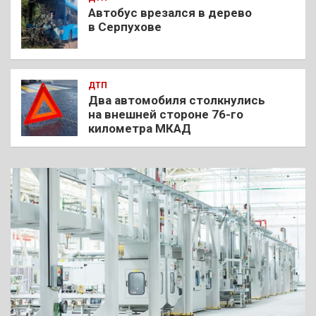
Автобус врезался в дерево
в Серпухове
ДТП
Два автомобиля столкнулись
на внешней стороне 76-го
километра МКАД