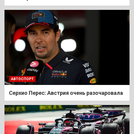
АВТОСПОРТ
Cерхио Перес: Австрия очень разочаровала