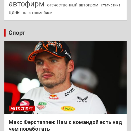
автофирм
отечественный автопром
статистика
цены
электромобили
Спорт
АВТОСПОРТ
Макс Ферстаппен: Нам с командой есть над
чем поработать