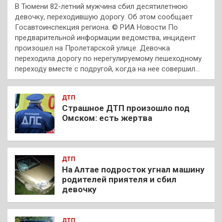
В Тюмени 82-летний мужчина сбил десятилетнюю
девочку, переходившую дорогу. Об этом сообщает
Госавтоинспекция региона. © РИА Новости По
предварительной информации ведомства, инцидент
произошел на Пролетарской улице. Девочка
переходила дорогу по нерегулируемому пешеходному
переходу вместе с подругой, когда на нее совершил…
ДТП
Страшное ДТП произошло под
Омском: есть жертва
ДТП
На Алтае подросток угнал машину
родителей приятеля и сбил
девочку
ДТП