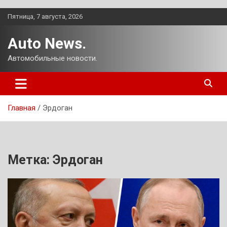
Перейти
Пятница, 7 августа, 2026
к
содержимому
Auto News.
Автомобильные новости.
Главная
Эрдоган
Метка:
Эрдоган