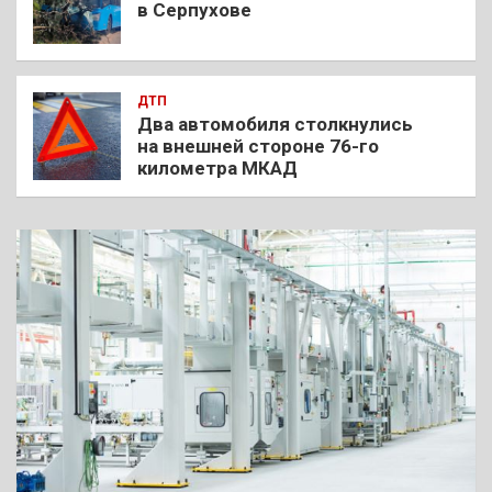
в Серпухове
ДТП
Два автомобиля столкнулись
на внешней стороне 76-го
километра МКАД