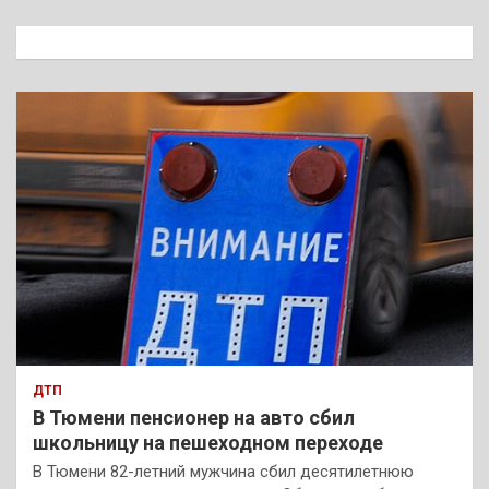
с
к
ДТП
В Тюмени пенсионер на авто сбил
школьницу на пешеходном переходе
В Тюмени 82-летний мужчина сбил десятилетнюю