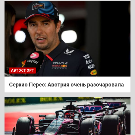
АВТОСПОРТ
Cерхио Перес: Австрия очень разочаровала