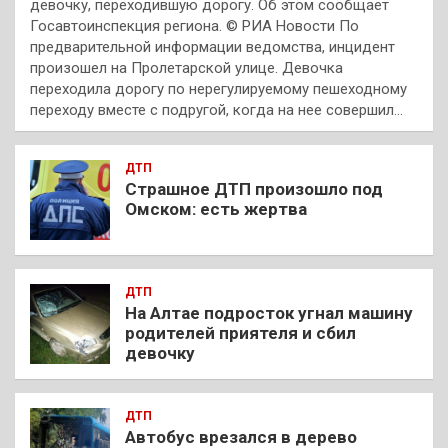
девочку, переходившую дорогу. Об этом сообщает
Госавтоинспекция региона. © РИА Новости По
предварительной информации ведомства, инцидент
произошел на Пролетарской улице. Девочка
переходила дорогу по нерегулируемому пешеходному
переходу вместе с подругой, когда на нее совершил…
ДТП
Страшное ДТП произошло под
Омском: есть жертва
ДТП
На Алтае подросток угнал машину
родителей приятеля и сбил
девочку
ДТП
Автобус врезался в дерево