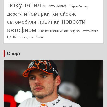
покупатель
Тото Вольф
Шарль Леклер
иномарки
китайские
дороги
новости
новинки
автомобили
автофирм
отечественный автопром
статистика
цены
электромобили
Спорт