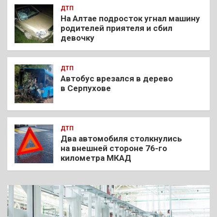
ДТП
На Алтае подросток угнал машину
родителей приятеля и сбил
девочку
ДТП
Автобус врезался в дерево
в Серпухове
ДТП
Два автомобиля столкнулись
на внешней стороне 76-го
километра МКАД