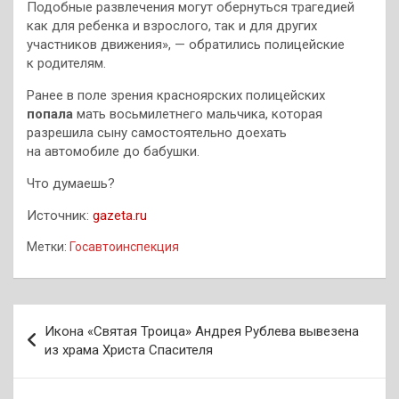
Подобные развлечения могут обернуться трагедией
как для ребенка и взрослого, так и для других
участников движения», — обратились полицейские
к родителям.
Ранее в поле зрения красноярских полицейских
попала
мать восьмилетнего мальчика, которая
разрешила сыну самостоятельно доехать
на автомобиле до бабушки.
Что думаешь?
Источник:
gazeta.ru
Метки:
Госавтоинспекция
Навигация
Икона «Святая Троица» Андрея Рублева вывезена
по
из храма Христа Спасителя
записям