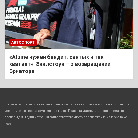
АВТОСПОРТ
«Alpine нужен бандит, святых и так
хватает». Экклстоун – о возвращении
Бриаторе
Все материалы на данном сайте взяты из открытых источников и предоставляются
исключительно в ознакомительных целях. Права на материалы принадлежат их
владельцам. Администрация сайта ответственности за содержание материала не
несет.