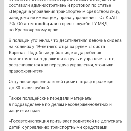
составили административный протокол по статье
«Передача управления транспортным средством лицу,
заведомо не имеющему права управления ТС» КоАП
РФ. Об этом
сообщили
в пресс-службе ГУ МВД
по Красноярскому краю.
В полиции уточнили, что десятилетняя девочка сидела
на коленях у 49-летнего отца за рулем «Тойота
Карина». Подобные действия, когда ребенок
самостоятельно держится за руль и управляет авто,
расцениваются как передача управления, уточнили
правоохранители.
Отцу несовершеннолетней грозит штраф в размере
до 30 тысяч рублей.
Также полицейские передали материалы
в подразделение по делам несовершеннолетних и
защите их прав.
»Госавтоинспекция призывает родителей не допускать
детей к управлению транспортными средствами!