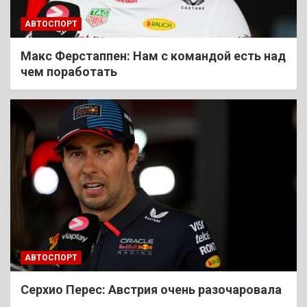
АВТОСПОРТ
Макс Ферстаппен: Нам с командой есть над
чем поработать
АВТОСПОРТ
Cерхио Перес: Австрия очень разочаровала