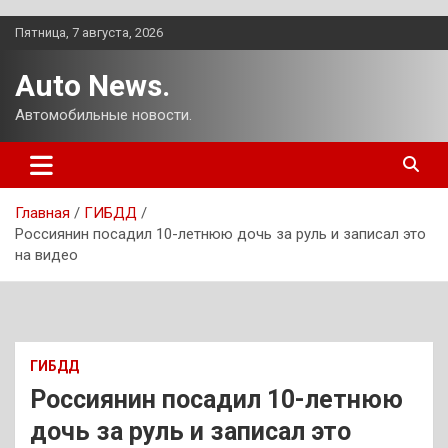
Перейти
Пятница, 7 августа, 2026
к
содержимому
Auto News.
Автомобильные новости.
Главная
ГИБДД
Россиянин посадил 10-летнюю дочь за руль и записал это
на видео
ГИБДД
Россиянин посадил 10-летнюю
дочь за руль и записал это