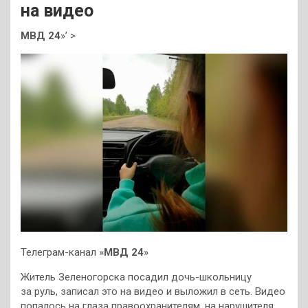
на видео
МВД 24
»’ >
Телеграм-канал »
МВД 24
»
Житель Зеленогорска посадил дочь-школьницу
за руль, записал это на видео и выложил в сеть. Видео
попалось на глаза правоохранителям, на нарушителя