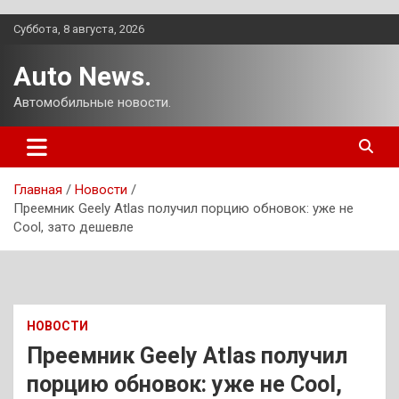
Перейти
Суббота, 8 августа, 2026
к
содержимому
Auto News.
Автомобильные новости.
Главная
Новости
Преемник Geely Atlas получил порцию обновок: уже не
Cool, зато дешевле
НОВОСТИ
Преемник Geely Atlas получил
порцию обновок: уже не Cool,