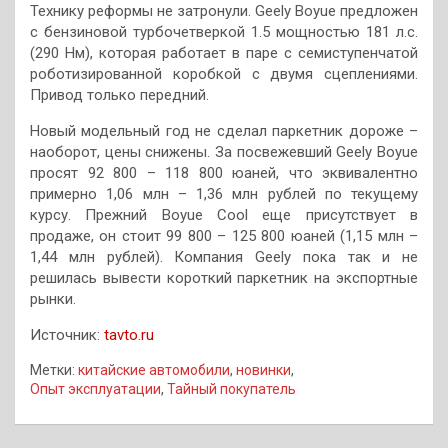
Технику реформы не затронули. Geely Boyue предложен
с бензиновой турбочетверкой 1.5 мощностью 181 л.с.
(290 Нм), которая работает в паре с семиступенчатой
роботизированной коробкой с двумя сцеплениями.
Привод только передний.
Новый модельный год не сделал паркетник дороже –
наоборот, цены снижены. За посвежевший Geely Boyue
просят 92 800 – 118 800 юаней, что эквивалентно
примерно 1,06 млн – 1,36 млн рублей по текущему
курсу. Прежний Boyue Cool еще присутствует в
продаже, он стоит 99 800 – 125 800 юаней (1,15 млн –
1,44 млн рублей). Компания Geely пока так и не
решилась вывести короткий паркетник на экспортные
рынки.
Источник:
tavto.ru
Метки:
китайские автомобили
,
новинки
,
Опыт эксплуатации
,
Тайный покупатель