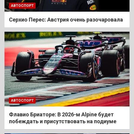
АВТОСПОРТ
Cерхио Перес: Австрия очень разочаровала
АВТОСПОРТ
Флавио Бриаторе: В 2026-м Alpine будет
побеждать и присутствовать на подиуме