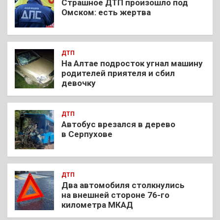
Страшное ДТП произошло под
Омском: есть жертва
ДТП
На Алтае подросток угнал машину
родителей приятеля и сбил
девочку
ДТП
Автобус врезался в дерево
в Серпухове
ДТП
Два автомобиля столкнулись
на внешней стороне 76-го
километра МКАД