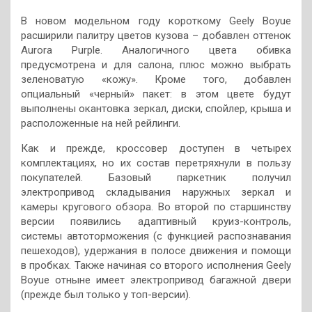
В новом модельном году короткому Geely Boyue
расширили палитру цветов кузова – добавлен оттенок
Aurora Purple. Аналогичного цвета обивка
предусмотрена и для салона, плюс можно выбрать
зеленоватую «кожу». Кроме того, добавлен
опциальный «черный» пакет: в этом цвете будут
выполнены окантовка зеркал, диски, спойлер, крыша и
расположенные на ней рейлинги.
Как и прежде, кроссовер доступен в четырех
комплектациях, но их состав перетряхнули в пользу
покупателей. Базовый паркетник получил
электропривод складывания наружных зеркал и
камеры кругового обзора. Во второй по старшинству
версии появились адаптивный круиз-контроль,
системы автоторможения (с функцией распознавания
пешеходов), удержания в полосе движения и помощи
в пробках. Также начиная со второго исполнения Geely
Boyue отныне имеет электропривод багажной двери
(прежде был только у топ-версии).