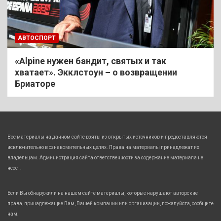
АВТОСПОРТ
«Alpine нужен бандит, святых и так
хватает». Экклстоун – о возвращении
Бриаторе
Все материалы на данном сайте взяты из открытых источников и предоставляются
исключительно в ознакомительных целях. Права на материалы принадлежат их
владельцам. Администрация сайта ответственности за содержание материала не
несет.
Если Вы обнаружили на нашем сайте материалы, которые нарушают авторские
права, принадлежащие Вам, Вашей компании или организации, пожалуйста, сообщите
нам.