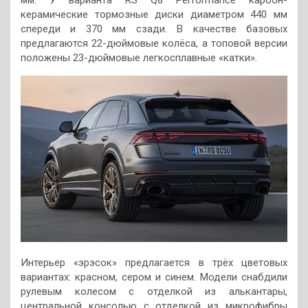
керамические тормозные диски диаметром 440 мм
спереди и 370 мм сзади. В качестве базовых
предлагаются 22-дюймовые колёса, а топовой версии
положены 23-дюймовые легкосплавные «катки».
Интерьер «эрэсок» предлагается в трёх цветовых
вариантах: красном, сером и синем. Модели снабдили
рулевым колесом с отделкой из алькантары,
центральной консолью с отделкой из микрофибры