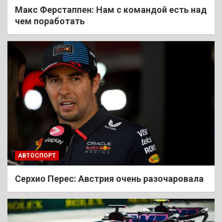
Макс Ферстаппен: Нам с командой есть над
чем поработать
АВТОСПОРТ
Cерхио Перес: Австрия очень разочаровала