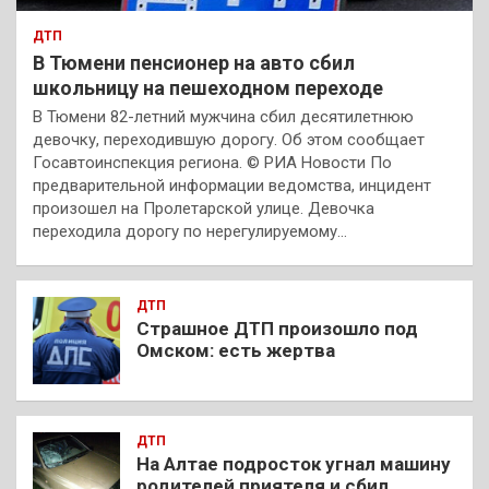
ДТП
В Тюмени пенсионер на авто сбил
школьницу на пешеходном переходе
В Тюмени 82-летний мужчина сбил десятилетнюю
девочку, переходившую дорогу. Об этом сообщает
Госавтоинспекция региона. © РИА Новости По
предварительной информации ведомства, инцидент
произошел на Пролетарской улице. Девочка
переходила дорогу по нерегулируемому…
ДТП
Страшное ДТП произошло под
Омском: есть жертва
ДТП
На Алтае подросток угнал машину
родителей приятеля и сбил