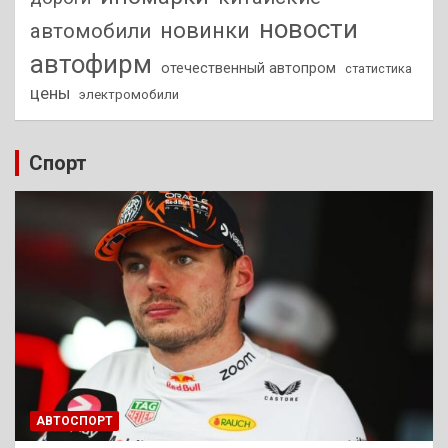
новости
новинки
автомобили
автофирм
отечественный автопром
статистика
цены
электромобили
Спорт
АВТОСПОРТ