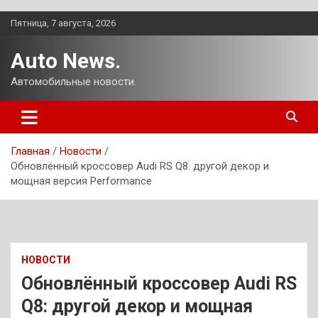
Перейти
Пятница, 7 августа, 2026
к
содержимому
Auto News.
Автомобильные новости.
Главная
Новости
Обновлённый кроссовер Audi RS Q8: другой декор и
мощная версия Performance
НОВОСТИ
Обновлённый кроссовер Audi RS
Q8: другой декор и мощная