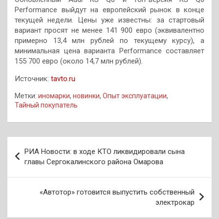
Performance выйдут на европейский рынок в конце
текущей недели. Цены уже известны: за стартовый
вариант просят не менее 141 900 евро (эквивалентно
примерно 13,4 млн рублей по текущему курсу), а
минимальная цена варианта Performance составляет
155 700 евро (около 14,7 млн рублей).
Источник:
tavto.ru
Метки:
иномарки
,
новинки
,
Опыт эксплуатации
,
Тайный покупатель
Навигация
РИА Новости: в ходе КТО ликвидировали сына
по
главы Сергокалинского района Омарова
записям
«Автотор» готовится выпустить собственный
электрокар