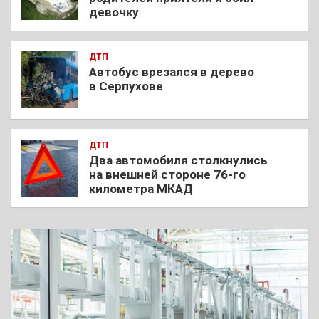
девочку
ДТП
Автобус врезался в дерево
в Серпухове
ДТП
Два автомобиля столкнулись
на внешней стороне 76-го
километра МКАД