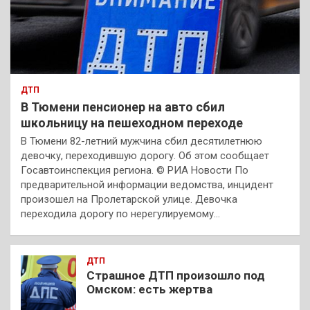
ДТП
В Тюмени пенсионер на авто сбил
школьницу на пешеходном переходе
В Тюмени 82-летний мужчина сбил десятилетнюю
девочку, переходившую дорогу. Об этом сообщает
Госавтоинспекция региона. © РИА Новости По
предварительной информации ведомства, инцидент
произошел на Пролетарской улице. Девочка
переходила дорогу по нерегулируемому…
ДТП
Страшное ДТП произошло под
Омском: есть жертва