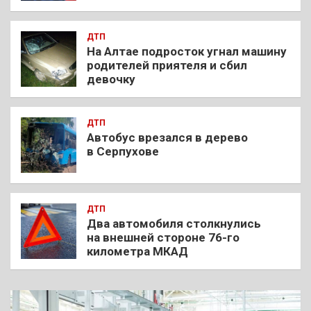
ДТП
На Алтае подросток угнал машину
родителей приятеля и сбил
девочку
ДТП
Автобус врезался в дерево
в Серпухове
ДТП
Два автомобиля столкнулись
на внешней стороне 76-го
километра МКАД