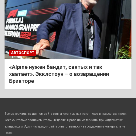
АВТОСПОРТ
«Alpine нужен бандит, святых и так
хватает». Экклстоун – о возвращении
Бриаторе
Все материалы на данном сайте взяты из открытых источников и предоставляются
исключительно в ознакомительных целях. Права на материалы принадлежат их
владельцам. Администрация сайта ответственности за содержание материала не
несет.