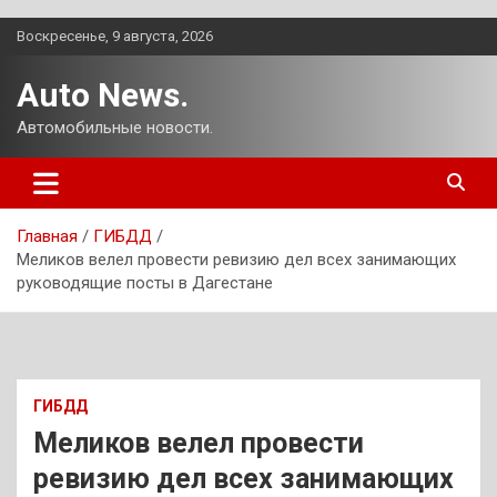
Перейти
Воскресенье, 9 августа, 2026
к
содержимому
Auto News.
Автомобильные новости.
Главная
ГИБДД
Меликов велел провести ревизию дел всех занимающих
руководящие посты в Дагестане
ГИБДД
Меликов велел провести
ревизию дел всех занимающих