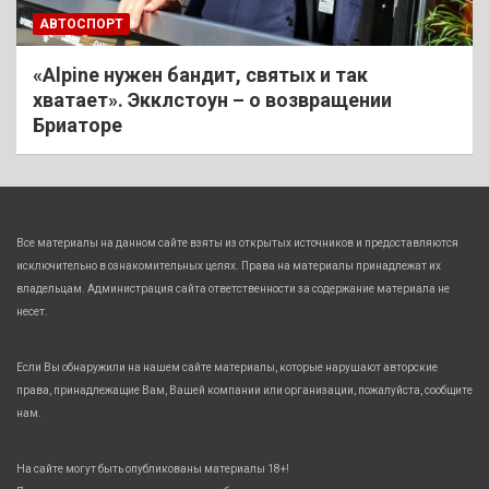
АВТОСПОРТ
«Alpine нужен бандит, святых и так
хватает». Экклстоун – о возвращении
Бриаторе
Все материалы на данном сайте взяты из открытых источников и предоставляются
исключительно в ознакомительных целях. Права на материалы принадлежат их
владельцам. Администрация сайта ответственности за содержание материала не
несет.
Если Вы обнаружили на нашем сайте материалы, которые нарушают авторские
права, принадлежащие Вам, Вашей компании или организации, пожалуйста, сообщите
нам.
На сайте могут быть опубликованы материалы 18+!