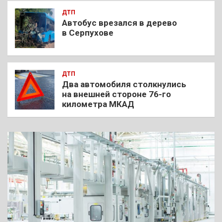
ДТП
Автобус врезался в дерево
в Серпухове
ДТП
Два автомобиля столкнулись
на внешней стороне 76-го
километра МКАД