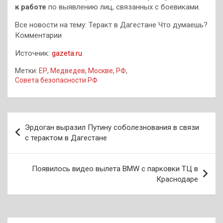
к работе
по выявлению лиц, связанных с боевиками.
Все новости на тему: Теракт в Дагестане Что думаешь?
Комментарии
Источник:
gazeta.ru
Метки:
ЕР
,
Медведев
,
Москве
,
РФ
,
Совета безопасности РФ
Навигация
Эрдоган выразил Путину соболезнования в связи
по
с терактом в Дагестане
записям
Появилось видео вылета BMW с парковки ТЦ в
Краснодаре