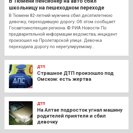
В Тюмени пенсионер на авто сбил
школьницу на пешеходном переходе
В Тюмени 82-летний мужчина сбил десятилетнюю
девочку, переходившую дорогу. Об этом сообщает
Госавтоинспекция региона. © РИА Новости По
предварительной информации ведомства, инцидент
произошел на Пролетарской улице. Девочка
переходила дорогу по нерегулируемому…
ДТП
Страшное ДТП произошло под
Омском: есть жертва
ДТП
На Алтае подросток угнал машину
родителей приятеля и сбил
девочку