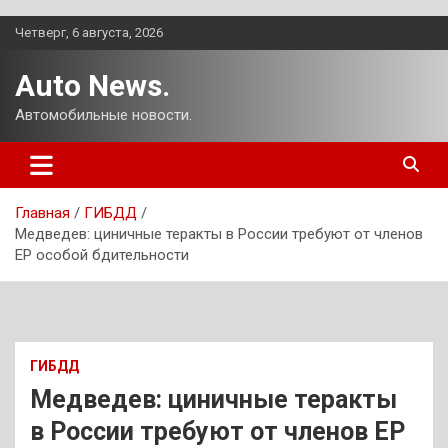
Перейти
Четверг, 6 августа, 2026
к
содержимому
Auto News.
Автомобильные новости.
Главная
ГИБДД
Медведев: циничные теракты в России требуют от членов
ЕР особой бдительности
ГИБДД
Медведев: циничные теракты
в России требуют от членов ЕР