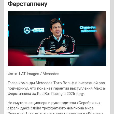
Ферстаппену
Фото: LAT Images / Mercedes
Глава команды Mercedes Тото Вольф в очередной раз
подчеркнул, что пока нет гарантий выступления Макса
Ферстаппена за Red Bull Racing в 2025 году.
Не смутили акционера и руководителя «Серебряных
стрел» даже слова трехкратного чемпиона мира
Формулы 1 о том, что он точно останется в «Красных