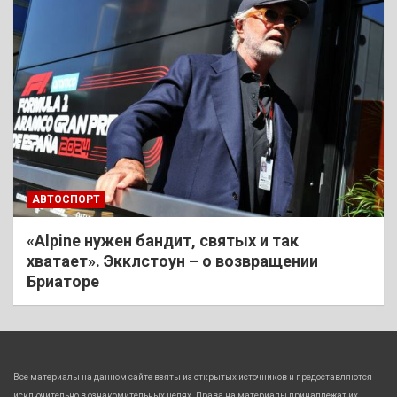
АВТОСПОРТ
«Alpine нужен бандит, святых и так
хватает». Экклстоун – о возвращении
Бриаторе
Все материалы на данном сайте взяты из открытых источников и предоставляются
исключительно в ознакомительных целях. Права на материалы принадлежат их