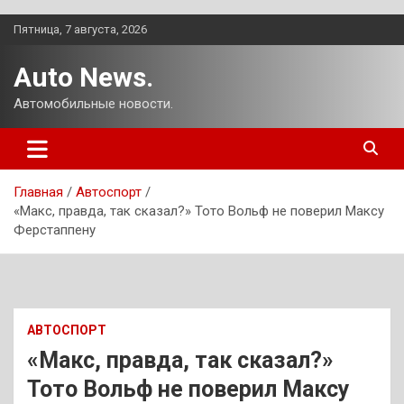
Перейти
Пятница, 7 августа, 2026
к
содержимому
Auto News.
Автомобильные новости.
Главная
Автоспорт
«Макс, правда, так сказал?» Тото Вольф не поверил Максу
Ферстаппену
АВТОСПОРТ
«Макс, правда, так сказал?»
Тото Вольф не поверил Максу