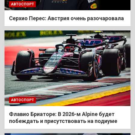
АВТОСПОРТ
Cерхио Перес: Австрия очень разочаровала
АВТОСПОРТ
Флавио Бриаторе: В 2026-м Alpine будет
побеждать и присутствовать на подиуме