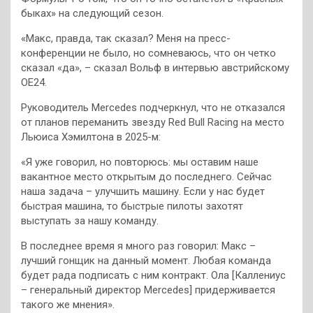
быках» на следующий сезон.
«Макс, правда, так сказал? Меня на пресс-
конференции не было, но сомневаюсь, что он четко
сказал «да», – сказал Вольф в интервью австрийскому
OE24.
Руководитель Mercedes подчеркнул, что не отказался
от планов переманить звезду Red Bull Racing на место
Льюиса Хэмилтона в 2025-м:
«Я уже говорил, но повторюсь: мы оставим наше
вакантное место открытым до последнего. Сейчас
наша задача – улучшить машину. Если у нас будет
быстрая машина, то быстрые пилоты захотят
выступать за нашу команду.
В последнее время я много раз говорил: Макс –
лучший гонщик на данный момент. Любая команда
будет рада подписать с ним контракт. Ола [Каллениус
– генеральный директор Mercedes] придерживается
такого же мнения».