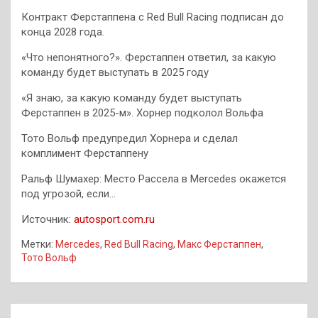
Контракт Ферстаппена с Red Bull Racing подписан до
конца 2028 года.
«Что непонятного?». Ферстаппен ответил, за какую
команду будет выступать в 2025 году
«Я знаю, за какую команду будет выступать
Ферстаппен в 2025-м». Хорнер подколол Вольфа
Тото Вольф предупредил Хорнера и сделал
комплимент Ферстаппену
Ральф Шумахер: Место Рассела в Mercedes окажется
под угрозой, если…
Источник:
autosport.com.ru
Метки:
Mercedes
,
Red Bull Racing
,
Макс Ферстаппен
,
Тото Вольф
Навигация