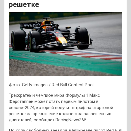
решетке
Фото: Getty Images / Red Bull Content Pool
Трехкратный чемпион мира Формулы 1 Макс
Ферстаппен может стать первым пилотом в
сезоне-2024, который получит штраф на стартовой
решетке за превышение количества разрешенных
двигателей, сообщает RacingNews365.
По ходу свободных заездов в Монреале пилот Red Bull