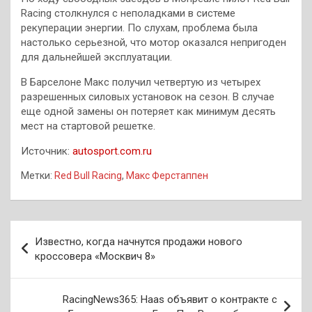
Racing столкнулся с неполадками в системе
рекуперации энергии. По слухам, проблема была
настолько серьезной, что мотор оказался непригоден
для дальнейшей эксплуатации.
В Барселоне Макс получил четвертую из четырех
разрешенных силовых установок на сезон. В случае
еще одной замены он потеряет как минимум десять
мест на стартовой решетке.
Источник:
autosport.com.ru
Метки:
Red Bull Racing
,
Макс Ферстаппен
Навигация
Известно, когда начнутся продажи нового
по
кроссовера «Москвич 8»
записям
RacingNews365: Haas объявит о контракте с