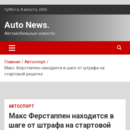
Перейти
Суббота, 8 августа, 2026
к
содержимому
Auto News.
Автомобильные новости.
Главная
Автоспорт
Макс Ферстаппен находится в шаге от штрафа на
стартовой решетке
АВТОСПОРТ
Макс Ферстаппен находится в
шаге от штрафа на стартовой