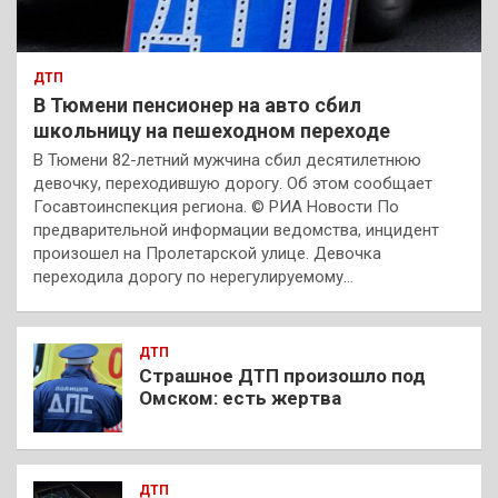
ДТП
В Тюмени пенсионер на авто сбил
школьницу на пешеходном переходе
В Тюмени 82-летний мужчина сбил десятилетнюю
девочку, переходившую дорогу. Об этом сообщает
Госавтоинспекция региона. © РИА Новости По
предварительной информации ведомства, инцидент
произошел на Пролетарской улице. Девочка
переходила дорогу по нерегулируемому…
ДТП
Страшное ДТП произошло под
Омском: есть жертва
ДТП