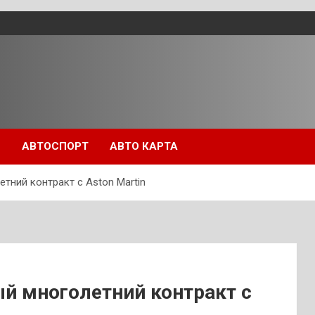
П
АВТОСПОРТ
АВТО КАРТА
тний контракт с Aston Martin
й многолетний контракт с