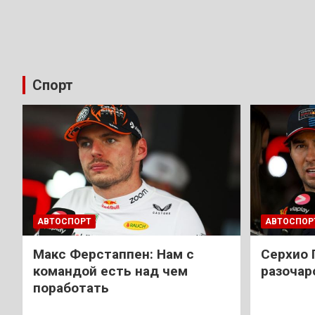
Спорт
АВТОСПОРТ
АВТОСПОР
Макс Ферстаппен: Нам с
Cерхио 
командой есть над чем
разочар
поработать