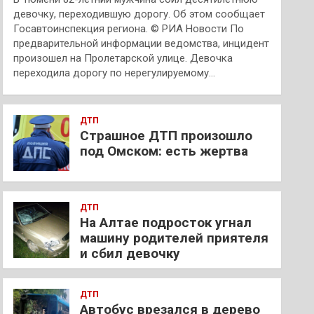
девочку, переходившую дорогу. Об этом сообщает
Госавтоинспекция региона. © РИА Новости По
предварительной информации ведомства, инцидент
произошел на Пролетарской улице. Девочка
переходила дорогу по нерегулируемому…
ДТП
Страшное ДТП произошло
под Омском: есть жертва
ДТП
На Алтае подросток угнал
машину родителей приятеля
и сбил девочку
ДТП
Автобус врезался в дерево