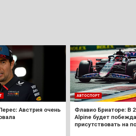
Т
АВТОСПОРТ
Перес: Австрия очень
Флавио Бриаторе: В 
овала
Alpine будет побежда
присутствовать на п