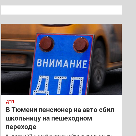
с
к
ДТП
В Тюмени пенсионер на авто сбил
школьницу на пешеходном
переходе
В Тюмени 82-летний мужчина сбил десятилетнюю