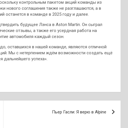
поскольку контрольным пакетом акций команды из
оки нового соглашения также не разглашаются, а в
й останется в команде в 2025 году и далее.
твердить будущее Лэнса в Aston Martin. Он сыграл
ические отзывы, а также его усердная работа на
витие автомобиля каждый сезон.
до, оставшихся в нашей команде, являются отличной
ций. Мы с нетерпением ждём возможности создать ещё
я дальнейшего успеха».
Пьер Гасли: Я верю в Alpine