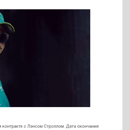
м контракте с Лэнсом Строллом. Дата окончания