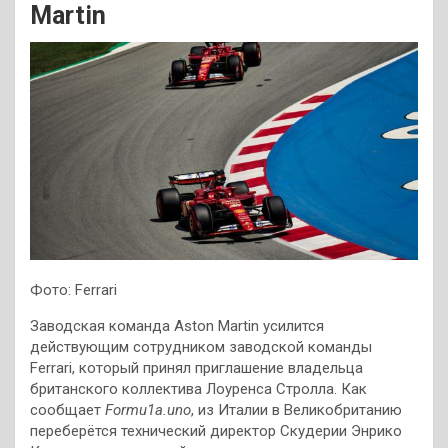
Martin
Фото: Ferrari
Заводская команда Aston Martin усилится
действующим сотрудником заводской команды
Ferrari, который принял приглашение владельца
британского коллектива Лоуренса Стролла. Как
сообщает
Formu1a.uno
, из Италии в Великобританию
переберётся технический директор Скудерии Энрико