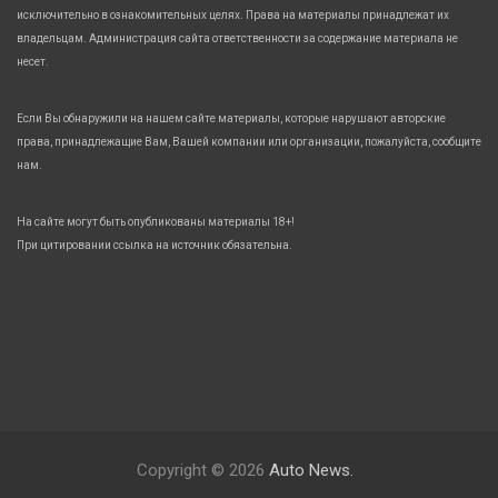
исключительно в ознакомительных целях. Права на материалы принадлежат их
владельцам. Администрация сайта ответственности за содержание материала не
несет.
Если Вы обнаружили на нашем сайте материалы, которые нарушают авторские
права, принадлежащие Вам, Вашей компании или организации, пожалуйста, сообщите
нам.
На сайте могут быть опубликованы материалы 18+!
При цитировании ссылка на источник обязательна.
Copyright © 2026
Auto News.