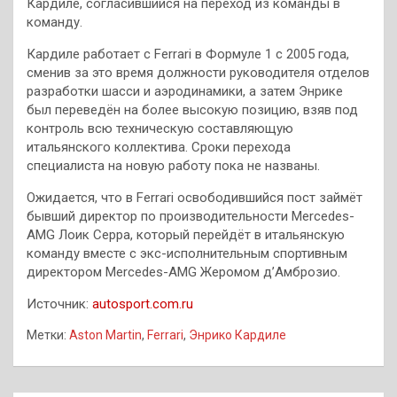
Кардиле, согласившийся на переход из команды в
команду.
Кардиле работает с Ferrari в Формуле 1 с 2005 года,
сменив за это время должности руководителя отделов
разработки шасси и аэродинамики, а затем Энрике
был переведён на более высокую позицию, взяв под
контроль всю техническую составляющую
итальянского коллектива. Сроки перехода
специалиста на новую работу пока не названы.
Ожидается, что в Ferrari освободившийся пост займёт
бывший директор по производительности Mercedes-
AMG Лоик Серра, который перейдёт в итальянскую
команду вместе с экс-исполнительным спортивным
директором Mercedes-AMG Жеромом д’Амброзио.
Источник:
autosport.com.ru
Метки:
Aston Martin
,
Ferrari
,
Энрико Кардиле