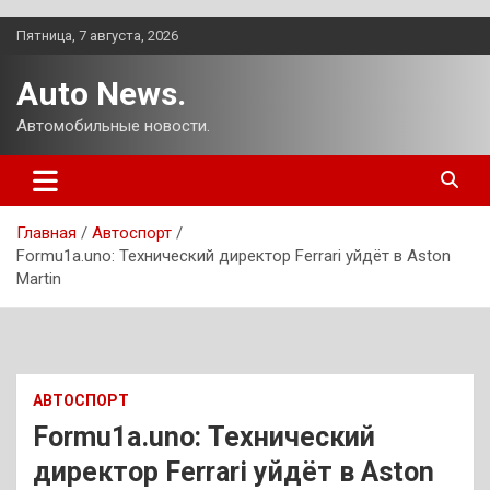
Перейти
Пятница, 7 августа, 2026
к
содержимому
Auto News.
Автомобильные новости.
Главная
Автоспорт
Formu1a.uno: Технический директор Ferrari уйдёт в Aston
Martin
АВТОСПОРТ
Formu1a.uno: Технический
директор Ferrari уйдёт в Aston