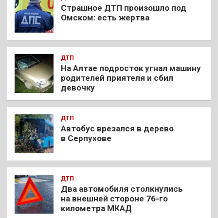
Страшное ДТП произошло под
Омском: есть жертва
ДТП
На Алтае подросток угнал машину
родителей приятеля и сбил
девочку
ДТП
Автобус врезался в дерево
в Серпухове
ДТП
Два автомобиля столкнулись
на внешней стороне 76-го
километра МКАД