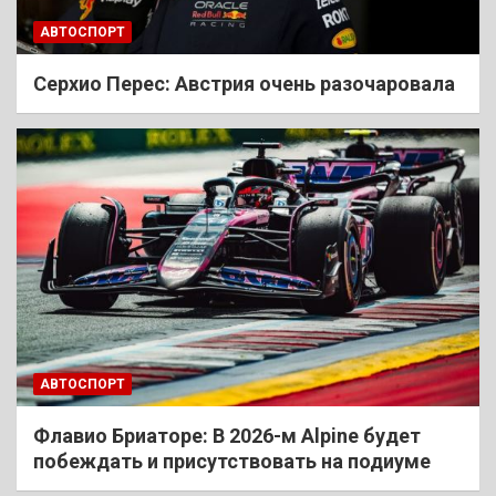
АВТОСПОРТ
Cерхио Перес: Австрия очень разочаровала
АВТОСПОРТ
Флавио Бриаторе: В 2026-м Alpine будет
побеждать и присутствовать на подиуме