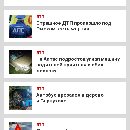
ДТП
Страшное ДТП произошло под
Омском: есть жертва
ДТП
На Алтае подросток угнал машину
родителей приятеля и сбил
девочку
ДТП
Автобус врезался в дерево
в Серпухове
ДТП