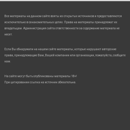
Все материалы на данном сайте взяты из открытых источников и предоставляются
исключительно в ознакомительных целях. Права на материалы принадлежат их
владельцам. Администрация сайта ответственности за содержание материала не
несет.
Если Вы обнаружили на нашем сайте материалы, которые нарушают авторские
права, принадлежащие Вам, Вашей компании или организации, пожалуйста, сообщите
нам.
На сайте могут быть опубликованы материалы 18+!
При цитировании ссылка на источник обязательна.