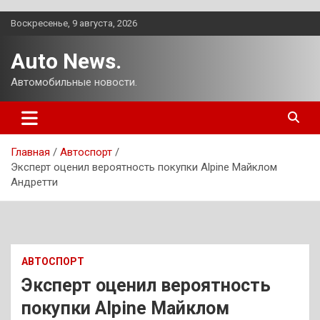
Перейти
Воскресенье, 9 августа, 2026
к
содержимому
Auto News.
Автомобильные новости.
Главная
Автоспорт
Эксперт оценил вероятность покупки Alpine Майклом
Андретти
АВТОСПОРТ
Эксперт оценил вероятность
покупки Alpine Майклом