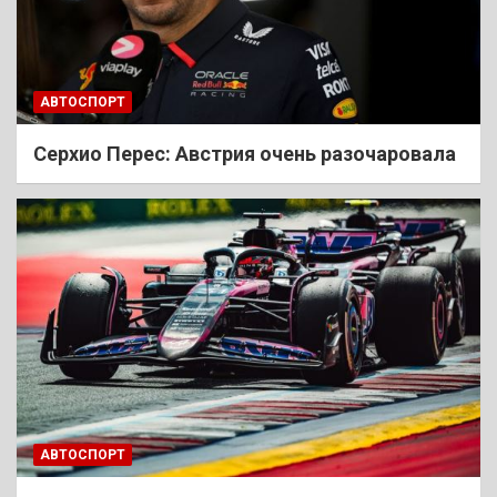
АВТОСПОРТ
Cерхио Перес: Австрия очень разочаровала
АВТОСПОРТ