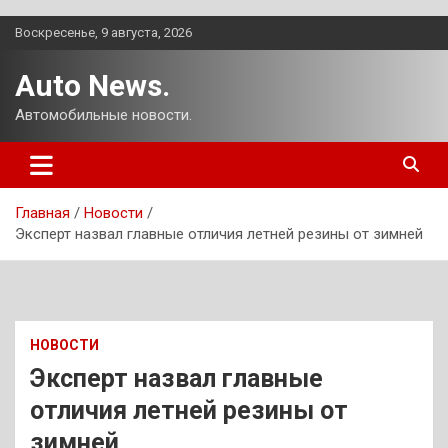
Перейти
Воскресенье, 9 августа, 2026
к
содержимому
Auto News.
Автомобильные новости.
Главная
Новости
Эксперт назвал главные отличия летней резины от зимней
НОВОСТИ
Эксперт назвал главные
отличия летней резины от
зимней