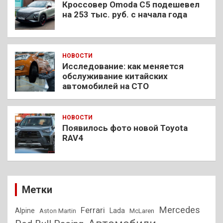
Кроссовер Omoda C5 подешевел
на 253 тыс. руб. с начала года
НОВОСТИ
Исследование: как меняется
обслуживание китайских
автомобилей на СТО
НОВОСТИ
Появилось фото новой Toyota
RAV4
Метки
Mercedes
Ferrari
Alpine
Lada
Aston Martin
McLaren