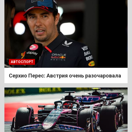
АВТОСПОРТ
Cерхио Перес: Австрия очень разочаровала