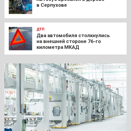
в Серпухове
ДТП
Два автомобиля столкнулись
на внешней стороне 76-го
километра МКАД