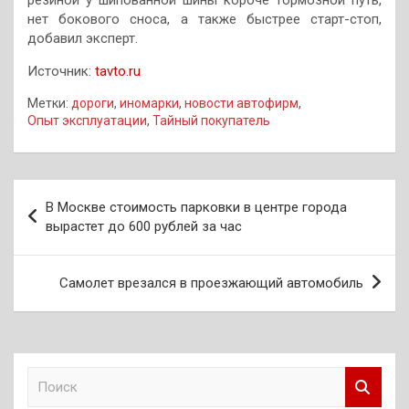
нет бокового сноса, а также быстрее старт-стоп,
добавил эксперт.
Источник:
tavto.ru
Метки:
дороги
,
иномарки
,
новости автофирм
,
Опыт эксплуатации
,
Тайный покупатель
Навигация
В Москве стоимость парковки в центре города
по
вырастет до 600 рублей за час
записям
Самолет врезался в проезжающий автомобиль
П
о