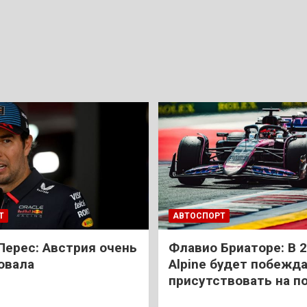
Т
АВТОСПОРТ
Перес: Австрия очень
Флавио Бриаторе: В 
овала
Alpine будет побежда
присутствовать на п