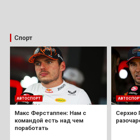
Спорт
АВТОСПОРТ
АВТОСПОР
Макс Ферстаппен: Нам с
Cерхио 
командой есть над чем
разочар
поработать