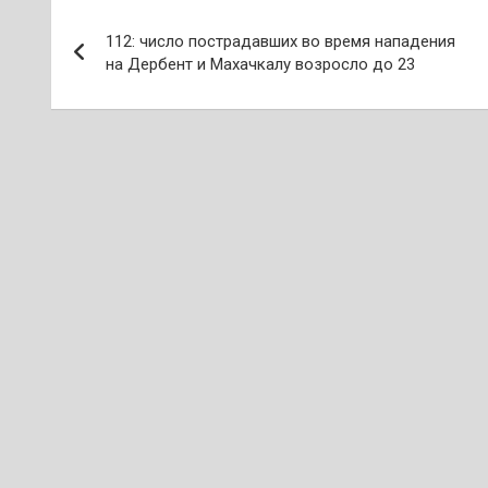
Навигация
112: число пострадавших во время нападения
по
на Дербент и Махачкалу возросло до 23
записям