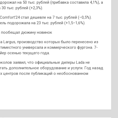
дорожал на 50 тыс. рублей (прибавка составила 4,1%), а
30 тыс. рублей (+2,3%).
Comfort’24 стал дешевле на 7 тыс. рублей (–0,5%).
дель подорожала на 23 тыс. рублей (+1,5–1,6%).
 и пообещал дюжину новинок
a Largus, производство которых было перенесено из
ятиместного универсала и коммерческого фургона. 7-
ейер осенью текущего года.
колов заявил, что официальные дилеры Lada не
гать дополнительное оборудование и услуги. Год назад
х центров после публикаций о необоснованном