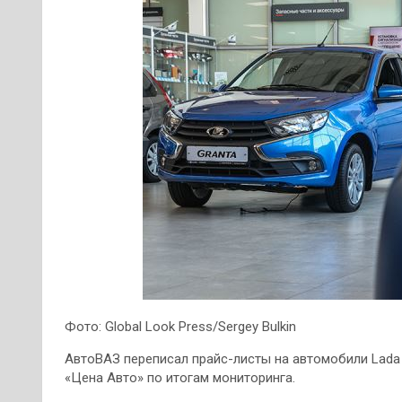
Фото: Global Look Press/Sergey Bulkin
АвтоВАЗ переписал прайс-листы на автомобили Lada G
«Цена Авто» по итогам мониторинга.