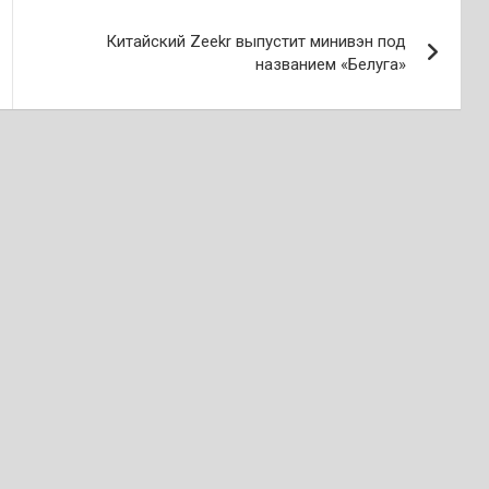
Китайский Zeekr выпустит минивэн под
названием «Белуга»