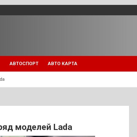
П
АВТОСПОРТ
АВТО КАРТА
da
ряд моделей Lada