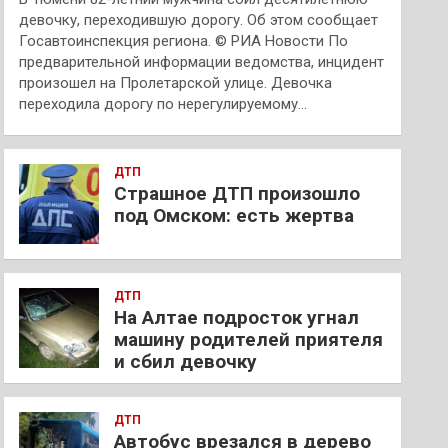
девочку, переходившую дорогу. Об этом сообщает
Госавтоинспекция региона. © РИА Новости По
предварительной информации ведомства, инцидент
произошел на Пролетарской улице. Девочка
переходила дорогу по нерегулируемому…
ДТП
Страшное ДТП произошло
под Омском: есть жертва
ДТП
На Алтае подросток угнал
машину родителей приятеля
и сбил девочку
ДТП
Автобус врезался в дерево