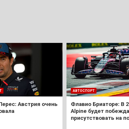
Т
АВТОСПОРТ
Перес: Австрия очень
Флавио Бриаторе: В 
овала
Alpine будет побежда
присутствовать на п