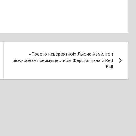
«Просто невероятно!» Льюис Хэмилтон
шокирован преимуществом Ферстаппена и Red
Bull