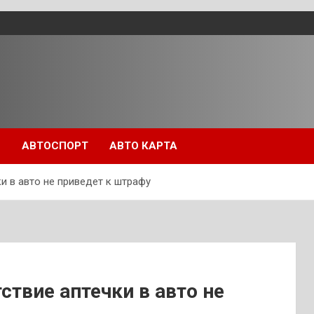
П
АВТОСПОРТ
АВТО КАРТА
ки в авто не приведет к штрафу
ствие аптечки в авто не