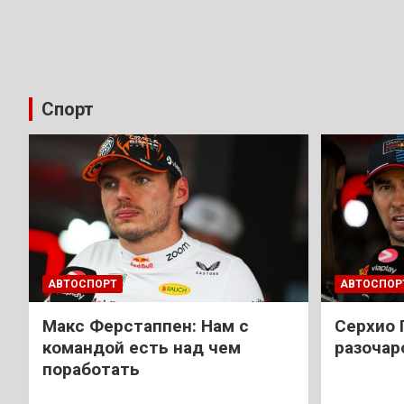
Спорт
АВТОСПОРТ
АВТОСПОР
Макс Ферстаппен: Нам с
Cерхио 
командой есть над чем
разочар
поработать