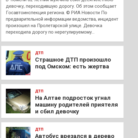
девочку, переходившую дорогу. Об этом сообщает
Госавтоинспекция региона. © РИА Новости По
предварительной информации ведомства, инцидент
произошел на Пролетарской улице. Девочка
переходила дорогу по нерегулируемому…
ДТП
Страшное ДТП произошло
под Омском: есть жертва
ДТП
На Алтае подросток угнал
машину родителей приятеля
и сбил девочку
ДТП
Автобус врезался в дерево