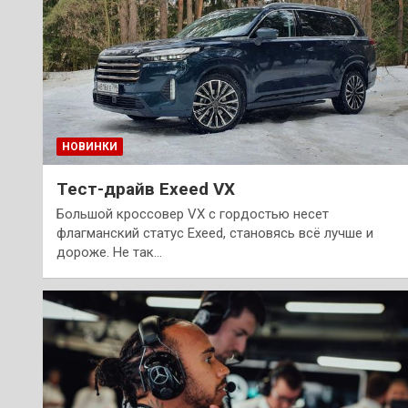
НОВИНКИ
Тест-драйв Exeed VX
Большой кроссовер VX с гордостью несет
флагманский статус Exeed, становясь всё лучше и
дороже. Не так…