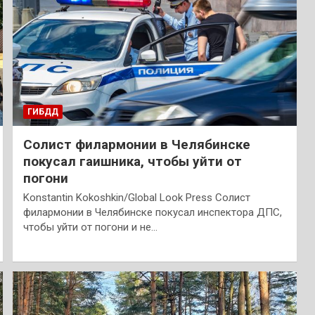
ГИБДД
Солист филармонии в Челябинске
покусал гаишника, чтобы уйти от
погони
Konstantin Kokoshkin/Global Look Press Солист
филармонии в Челябинске покусал инспектора ДПС,
чтобы уйти от погони и не…