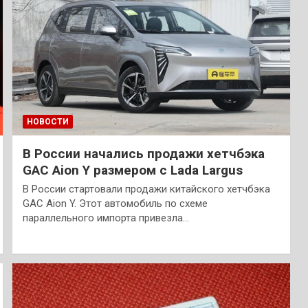
НОВОСТИ
В России начались продажи хетчбэка
GAC Aion Y размером с Lada Largus
В России стартовали продажи китайского хетчбэка
GAC Aion Y. Этот автомобиль по схеме
параллельного импорта привезла…