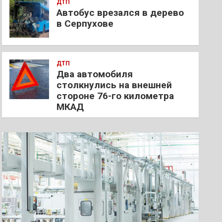
ДТП
Автобус врезался в дерево
в Серпухове
ДТП
Два автомобиля
столкнулись на внешней
стороне 76-го километра
МКАД