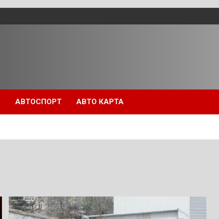
П
АВТОСПОРТ
АВТО КАРТА