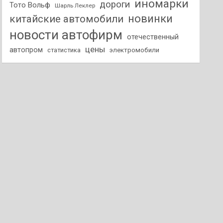
иномарки
дороги
Тото Вольф
Шарль Леклер
новинки
китайские автомобили
новости автофирм
отечественный
цены
автопром
статистика
электромобили