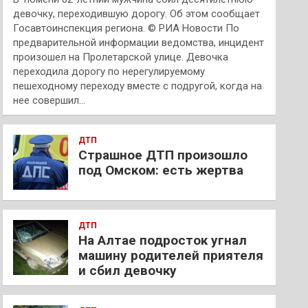
девочку, переходившую дорогу. Об этом сообщает
Госавтоинспекция региона. © РИА Новости По
предварительной информации ведомства, инцидент
произошел на Пролетарской улице. Девочка
переходила дорогу по нерегулируемому
пешеходному переходу вместе с подругой, когда на
нее совершил…
ДТП
Страшное ДТП произошло
под Омском: есть жертва
ДТП
На Алтае подросток угнал
машину родителей приятеля
и сбил девочку