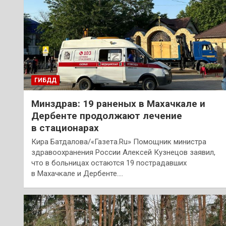
ГИБДД
Минздрав: 19 раненых в Махачкале и
Дербенте продолжают лечение
в стационарах
Кира Батдалова/«Газета.Ru» Помощник министра
здравоохранения России Алексей Кузнецов заявил,
что в больницах остаются 19 пострадавших
в Махачкале и Дербенте.…